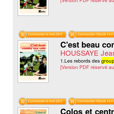
Commander le livre 29 €
Commander l'Ebook 14.4 
C'est beau c
HOUSSAYE Jea
1.Les rebords des
grou
[Version PDF réservé a
Commander le livre 29 €
Commander l'Ebook 14.4 
Colos et centr