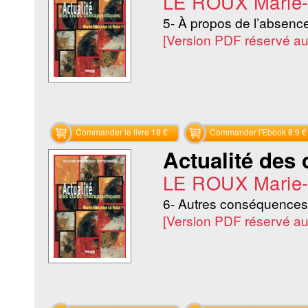
LE ROUX Marie-
5- À propos de l’absen
[Version PDF réservé a
Commander le livre 18 €
Commander l'Ebook 8.9 €
Actualité des 
LE ROUX Marie-
6- Autres conséquences
[Version PDF réservé a