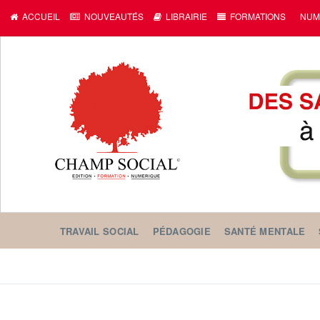
c
ACCUEIL
NOUVEAUTÉS
LIBRAIRIE
FORMATIONS
NUM
TRAVAIL SOCIAL
PÉDAGOGIE
SANTÉ MENTALE