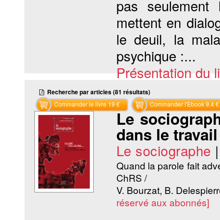
pas seulement 
mettent en dialo
le deuil, la mal
psychique :...
Présentation du li
Recherche par articles (81 résultats)
Commander le livre 19 €
Commander l'Ebook 9.4 €
Le sociograph
dans le travail
Le sociographe
Quand la parole fait adve
ChRS /
V. Bourzat, B. Delespier
réservé aux abonnés]