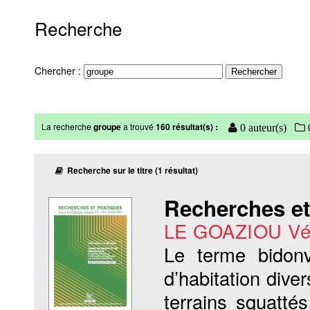
Recherche
Chercher :
La recherche
groupe
a trouvé
160 résultat(s) :
0 auteur(s)
0
Recherche sur le titre (1 résultat)
Recherches et
LE GOAZIOU Vé
Le terme bidonv
d’habitation div
terrains squatté