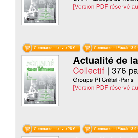
[Version PDF réservé a
Commander le livre 28 €
Commander l'Ebook 13.9 
Actualité de l
Collectif
|
376 p
Groupe PI Créteil-Paris
[Version PDF réservé a
Commander le livre 28 €
Commander l'Ebook 13.9 