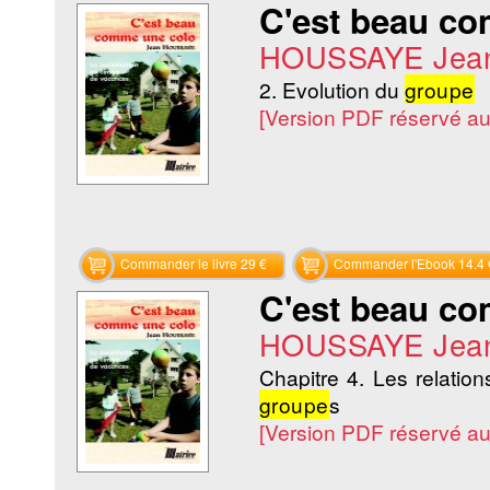
C'est beau c
HOUSSAYE Jea
2. Evolution du
groupe
[Version PDF réservé a
Commander le livre 29 €
Commander l'Ebook 14.4 
C'est beau c
HOUSSAYE Jea
Chapitre 4. Les relatio
groupe
s
[Version PDF réservé a