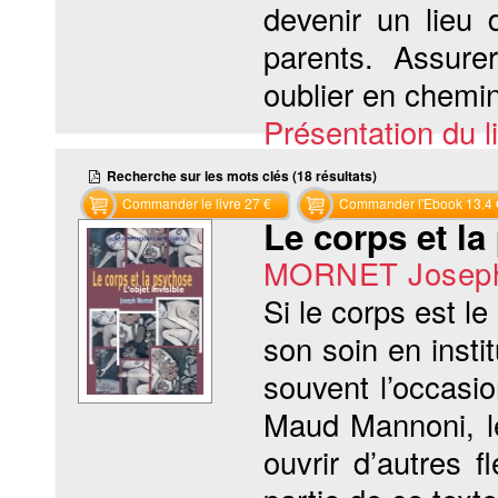
devenir un lieu 
parents. Assure
oublier en chemin 
Présentation du li
Recherche sur les mots clés (18 résultats)
Commander le livre 27 €
Commander l'Ebook 13.4 
Le corps et l
MORNET Josep
Si le corps est le
son soin en insti
souvent l’occasi
Maud Mannoni, le
ouvrir d’autres 