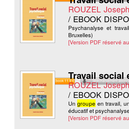
ROUZEL Josep
/ EBOOK DISP
Psychanalyse et travai
Bruxelles)
[Version PDF réservé a
Travail social
Commander l'Ebook 11.9 €
Téléchargement abon
ROUZEL Josep
/ EBOOK DISP
Un
groupe
en travail, un
éducatif et psychanaly
[Version PDF réservé a