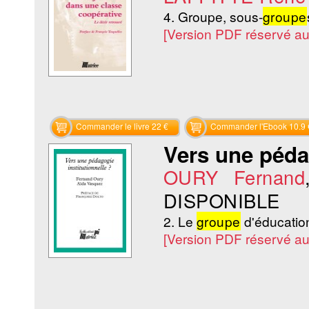
4. Groupe, sous-
groupe
[Version PDF réservé a
Commander le livre 22 €
Commander l'Ebook 10.9 
Vers une pédag
OURY Fernand
DISPONIBLE
2. Le
groupe
d'éducatio
[Version PDF réservé a