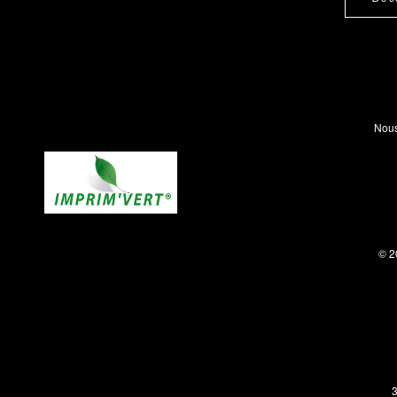
Nous
© 2
3