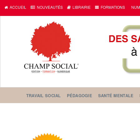
ACCUEIL
NOUVEAUTÉS
LIBRAIRIE
FORMATIONS
NUM
TRAVAIL SOCIAL
PÉDAGOGIE
SANTÉ MENTALE