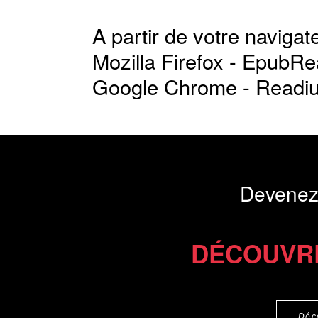
A partir de votre navigate
Mozilla Firefox -
EpubRe
Google Chrome -
Readi
Devenez
DÉCOUVR
Déc