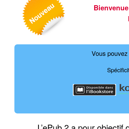
Bienvenue
Vous pouvez 
Spécific
L’ePub 2 a pour objectif 