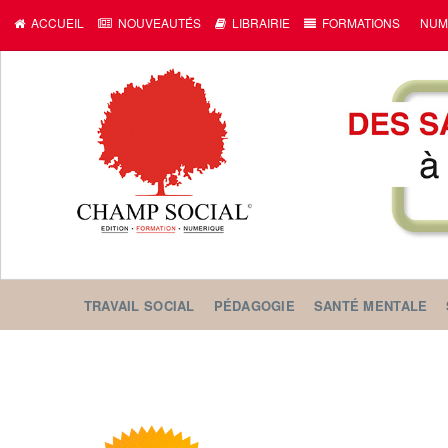
ACCUEIL
NOUVEAUTÉS
LIBRAIRIE
FORMATIONS
NUM
TRAVAIL SOCIAL
PÉDAGOGIE
SANTÉ MENTALE