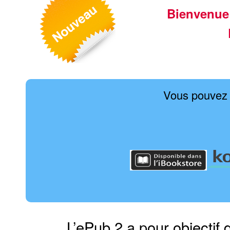
Bienvenue
Vous pouvez 
L’ePub 2 a pour objectif 