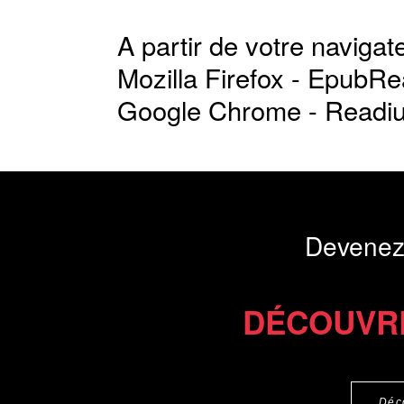
A partir de votre navigate
Mozilla Firefox -
EpubRe
Google Chrome -
Readi
Devenez
DÉCOUVR
Déc