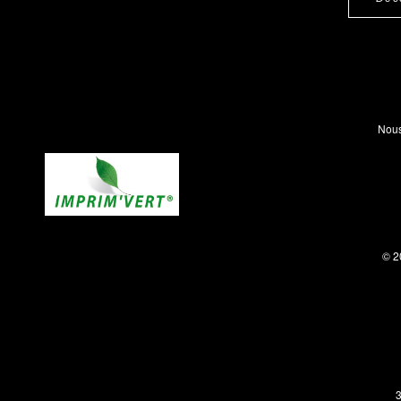
Nous
© 2
3