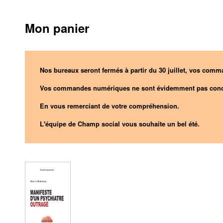
Mon panier
Nos bureaux seront fermés à partir du 30 juillet, vos comma
Vos commandes numériques ne sont évidemment pas conc
En vous remerciant de votre compréhension.
L'équipe de Champ social vous souhaite un bel été.