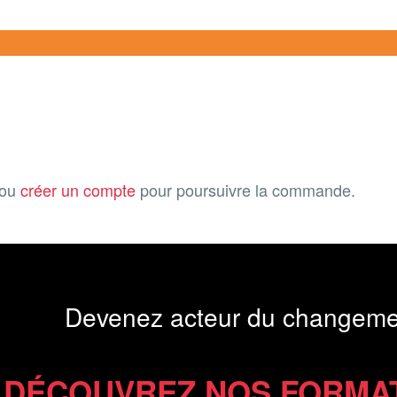
ou
créer un compte
pour poursuivre la commande.
Devenez acteur du changeme
DÉCOUVREZ NOS FORMA