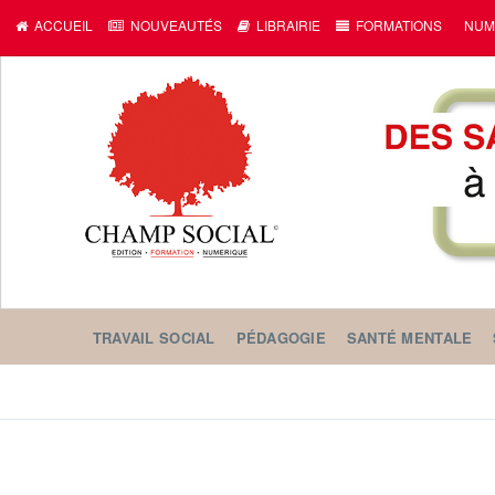
ACCUEIL
NOUVEAUTÉS
LIBRAIRIE
FORMATIONS
NUM
TRAVAIL SOCIAL
PÉDAGOGIE
SANTÉ MENTALE