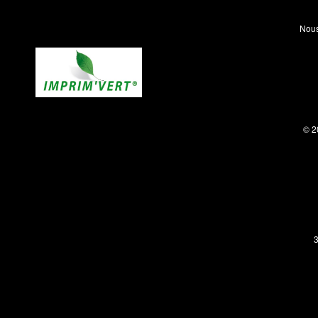
Nous
© 2
3