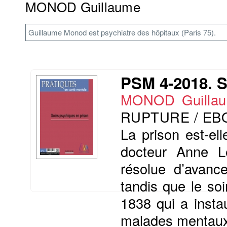
MONOD Guillaume
Guillaume Monod est psychiatre des hôpitaux (Paris 75).
PSM 4-2018. S
MONOD Guilla
RUPTURE / EB
La prison est-el
docteur Anne L
résolue d’avance
tandis que le soi
1838 qui a insta
malades mentaux 