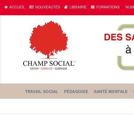
ACCUEIL
NOUVEAUTÉS
LIBRAIRIE
FORMATIONS
NUM
TRAVAIL SOCIAL
PÉDAGOGIE
SANTÉ MENTALE