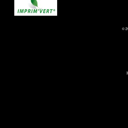
© 2
3