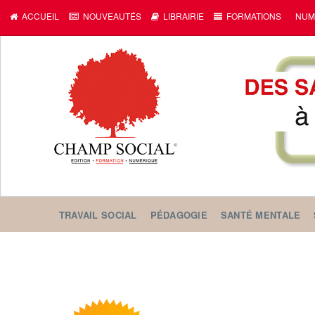
ACCUEIL
NOUVEAUTÉS
LIBRAIRIE
FORMATIONS
NUM
TRAVAIL SOCIAL
PÉDAGOGIE
SANTÉ MENTALE