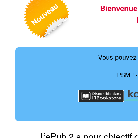
Bienvenue
Vous pouvez 
PSM 1-
L’ePub 2 a pour objectif 