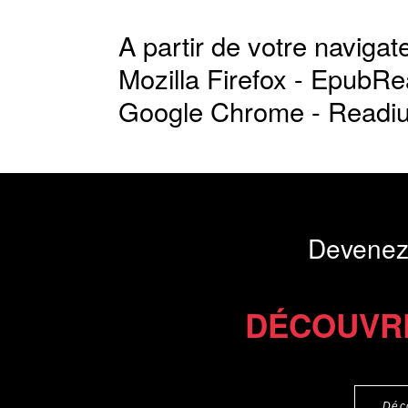
A partir de votre navigate
Mozilla Firefox -
EpubRe
Google Chrome -
Readi
Devenez
DÉCOUVR
Déc