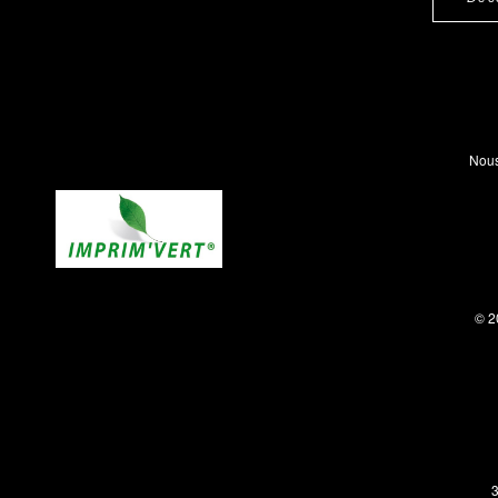
Nous
© 2
3