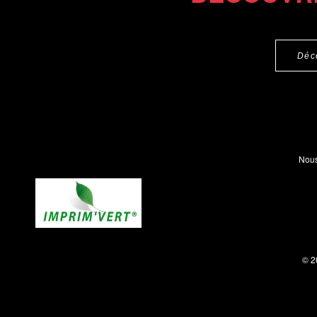
Déc
Nous
© 2