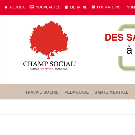
ACCUEIL
NOUVEAUTÉS
LIBRAIRIE
FORMATIONS
NUM
TRAVAIL SOCIAL
PÉDAGOGIE
SANTÉ MENTALE