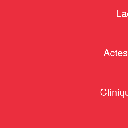
La
Actes
Cliniq