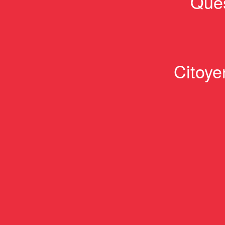
Ques
Citoye