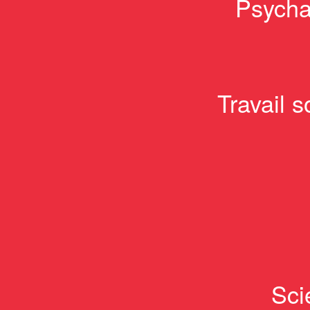
Psychan
Travail 
Sci