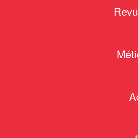
Revu
Méti
A