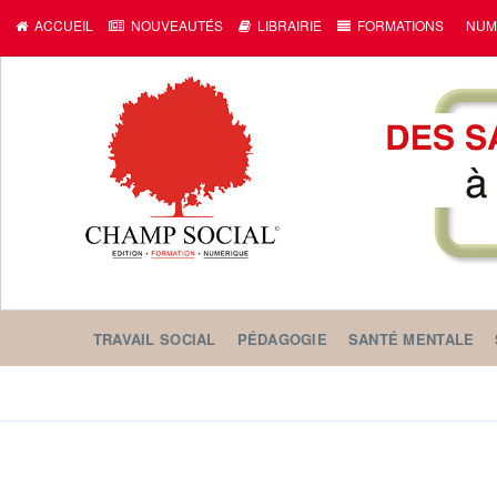
ACCUEIL
NOUVEAUTÉS
LIBRAIRIE
FORMATIONS
NUM
TRAVAIL SOCIAL
PÉDAGOGIE
SANTÉ MENTALE