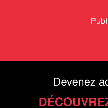
Publ
Devenez a
DÉCOUVREZ