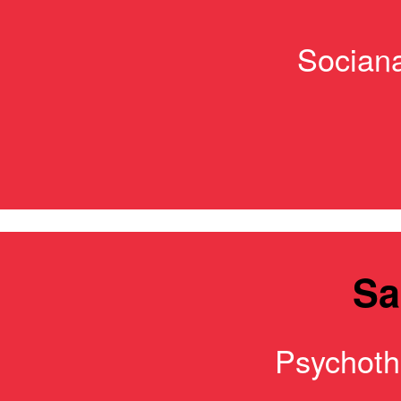
Sociana
Sa
Psychothé