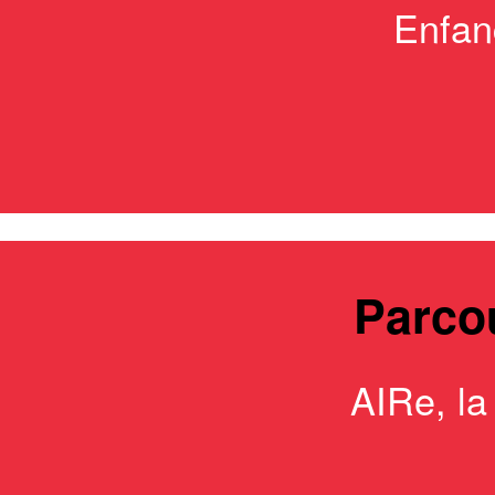
Enfan
Parcou
AIRe, l