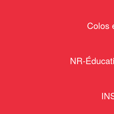
Colos e
NR-Éducatio
IN