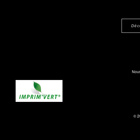
Déc
Nous
© 2