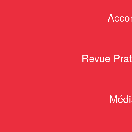
Acco
Revue Prat
Média