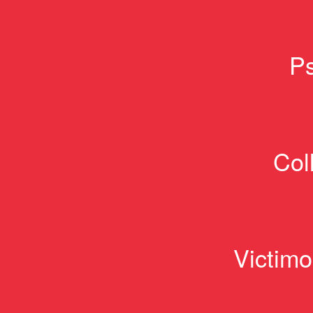
Ps
Col
Victimo