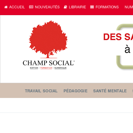
ACCUEIL
NOUVEAUTÉS
LIBRAIRIE
FORMATIONS
NUM
TRAVAIL SOCIAL
PÉDAGOGIE
SANTÉ MENTALE