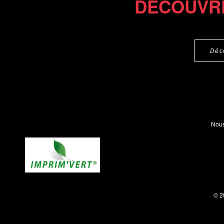
DÉCOUVR
Déc
Nous
© 2