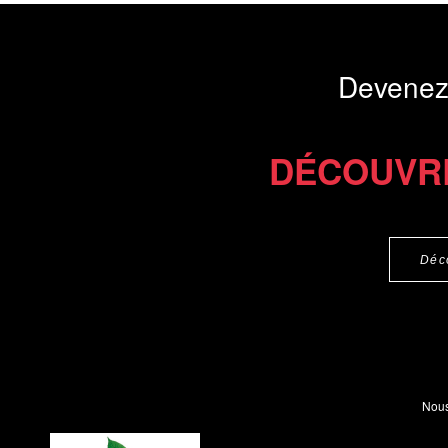
Commander le livre 20 €
Commander l'Ebook 15 €
Devenez
DÉCOUVR
Déc
Nous