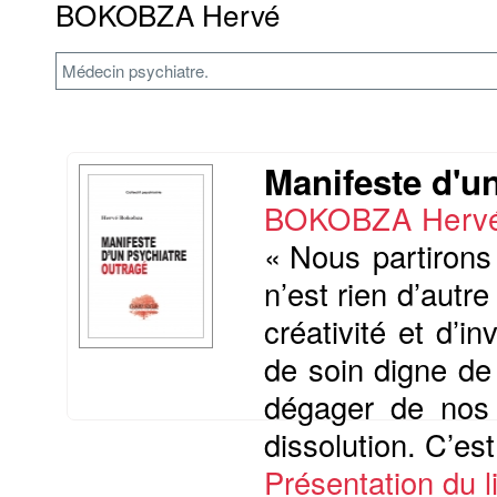
BOKOBZA Hervé
Médecin psychiatre.
Manifeste d'u
BOKOBZA Herv
« Nous partirons
n’est rien d’autr
créativité et d’i
de soin digne de
dégager de nos 
dissolution. C’est
Présentation du li