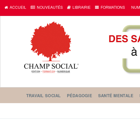
ACCUEIL
NOUVEAUTÉS
LIBRAIRIE
FORMATIONS
NUM
TRAVAIL SOCIAL
PÉDAGOGIE
SANTÉ MENTALE