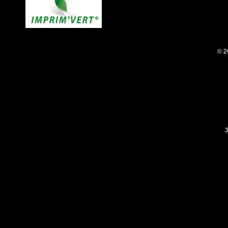
© 2
3