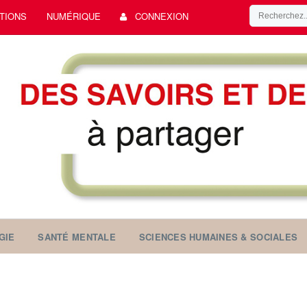
TIONS
NUMÉRIQUE
CONNEXION
GIE
SANTÉ MENTALE
SCIENCES HUMAINES & SOCIALES