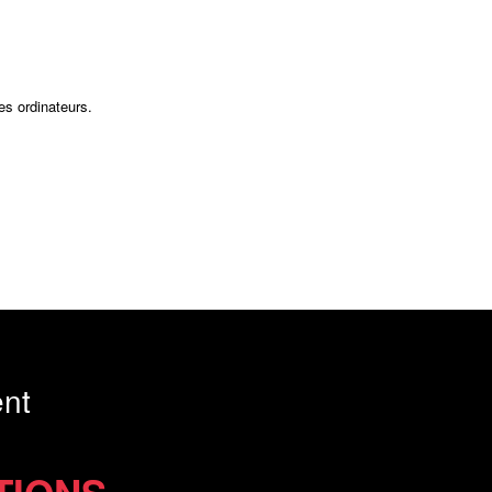
es ordinateurs.
nt