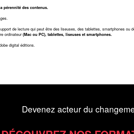
t la pérennité des contenus.
ages.
support de lecture qui peut être des liseuses, des tablettes, smartphones ou d
re ordinateur
(Mac ou PC), tablettes, liseuses et smartphones.
dobe digital éditions
.
Devenez acteur du changeme