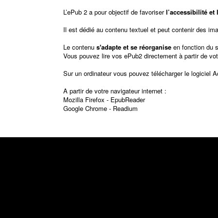
L’ePub 2 a pour objectif de favoriser
l’accessibilité e
Il est dédié au contenu textuel et peut contenir des im
Le contenu
s'adapte et se réorganise
en fonction du 
Vous pouvez lire vos ePub2 directement à partir de vot
Sur un ordinateur vous pouvez télécharger le logiciel
A
A partir de votre navigateur internet :
Mozilla Firefox -
EpubReader
Google Chrome -
Readium