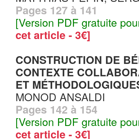
Pages 127 à 141
[Version PDF gratuite pou
cet article - 3€]
CONSTRUCTION DE BÉ
CONTEXTE COLLABORA
ET MÉTHODOLOGIQUES
MONOD ANSALDI
Pages 142 à 154
[Version PDF gratuite pou
cet article - 3€]