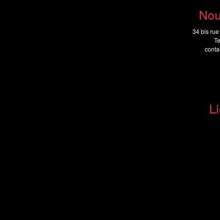
Nou
34 bis rue
Te
cont
Li