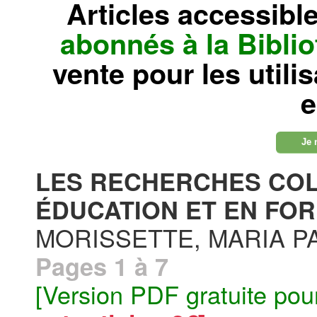
Articles accessibl
abonnés à la Bibl
vente pour les utili
e
Je 
LES RECHERCHES COL
ÉDUCATION ET EN FOR
MORISSETTE, MARIA P
Pages 1 à 7
[Version PDF gratuite pou