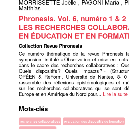
MORRISSETTE Joëlle
,
PAGONI Maria
,
P
Matthias
Phronesis. Vol. 6, numéro 1 & 2 
LES RECHERCHES COLLABOR
EN ÉDUCATION ET EN FORMAT
Collection Revue Phronesis
Ce numéro thématique de la revue Phronesis fa
symposium intitulé « Observation et mise en mots
dans le cadre des recherches collaboratives : Quell
Quels dispositifs ? Quels impacts ? » (Structu
OPÉEN & ReForm, Université de Nantes, 8-10 j
rassemble des réflexions épistémologiques et mé
sur les recherches collaboratives qui se sont d
Europe et en Amérique du Nord pour...
Lire la suite
Mots-clés
recherches collaboratives
évaluation des dispositifs de formation