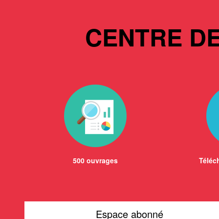
CENTRE D
500 ouvrages
Téléch
Espace abonné