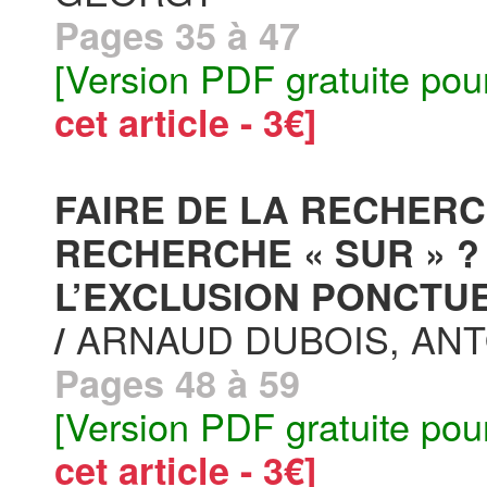
Pages 35 à 47
[Version PDF gratuite pou
cet article - 3€]
FAIRE DE LA RECHERC
RECHERCHE « SUR » 
L’EXCLUSION PONCTU
ARNAUD DUBOIS, ANT
/
Pages 48 à 59
[Version PDF gratuite pou
cet article - 3€]