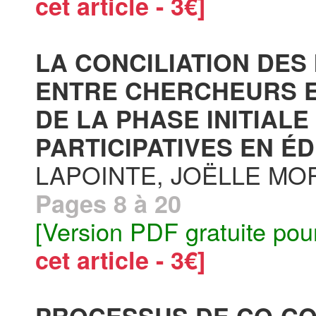
cet article - 3€]
LA CONCILIATION DES
ENTRE CHERCHEURS E
DE LA PHASE INITIAL
PARTICIPATIVES EN ÉD
LAPOINTE, JOËLLE MO
Pages 8 à 20
[Version PDF gratuite pou
cet article - 3€]