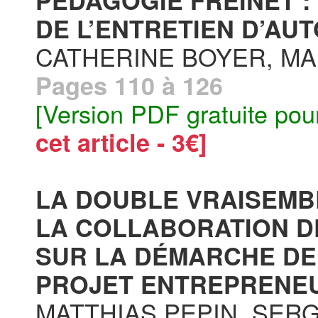
PÉDAGOGIE FREINET 
DE L’ENTRETIEN D’AU
CATHERINE BOYER, MA
Pages 110 à 126
[Version PDF gratuite pou
cet article - 3€]
LA DOUBLE VRAISEMB
LA COLLABORATION D
SUR LA DÉMARCHE DE
PROJET ENTREPRENEUR
MATTHIAS PEPIN, SE