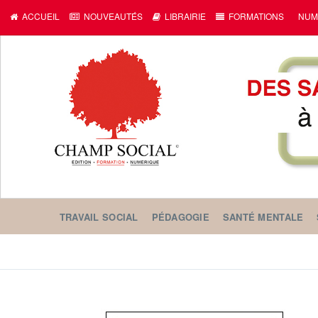
ACCUEIL
NOUVEAUTÉS
LIBRAIRIE
FORMATIONS
NUM
TRAVAIL SOCIAL
PÉDAGOGIE
SANTÉ MENTALE