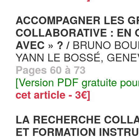
ACCOMPAGNER LES G
COLLABORATIVE : EN 
BRUNO BOUR
AVEC » ? /
YANN LE BOSSÉ, GENE
Pages 60 à 73
[Version PDF gratuite pou
cet article - 3€]
LA RECHERCHE COLLA
ET FORMATION INSTR