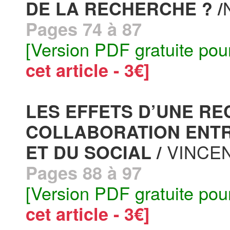
DE LA RECHERCHE ? /
Pages 74 à 87
[Version PDF gratuite pou
cet article - 3€]
LES EFFETS D’UNE R
COLLABORATION ENTR
VINCEN
ET DU SOCIAL /
Pages 88 à 97
[Version PDF gratuite pou
cet article - 3€]