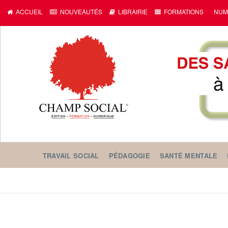
ACCUEIL
NOUVEAUTÉS
LIBRAIRIE
FORMATIONS
NUM
TRAVAIL SOCIAL
PÉDAGOGIE
SANTÉ MENTALE