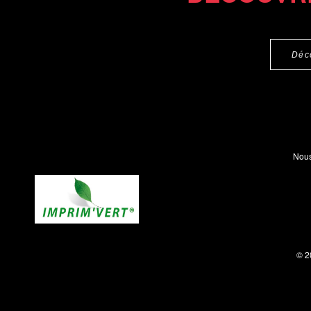
Déc
Nous
© 2