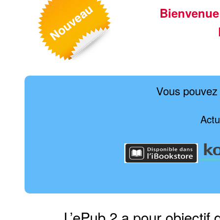
Bienvenue
Vous pouvez 
Actu
L’ePub 2 a pour objectif 