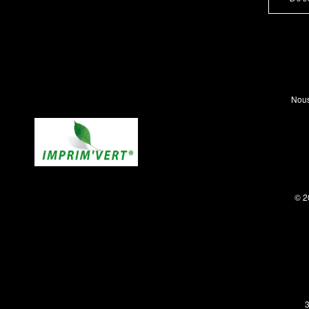
Nous
© 2
3