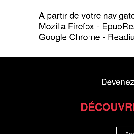
A partir de votre navigate
Mozilla Firefox -
EpubRe
Google Chrome -
Readi
Devenez
DÉCOUVR
Déc