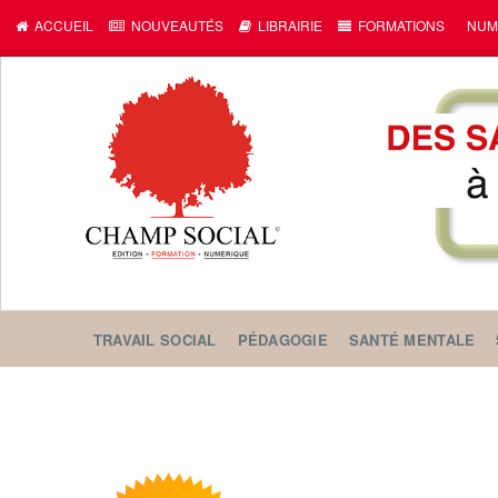
ACCUEIL
NOUVEAUTÉS
LIBRAIRIE
FORMATIONS
NUM
TRAVAIL SOCIAL
PÉDAGOGIE
SANTÉ MENTALE