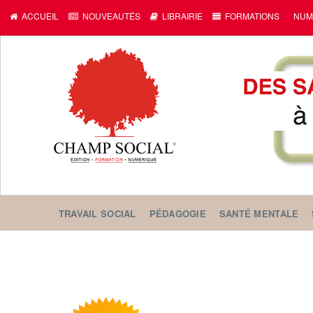
ACCUEIL
NOUVEAUTÉS
LIBRAIRIE
FORMATIONS
NUM
TRAVAIL SOCIAL
PÉDAGOGIE
SANTÉ MENTALE