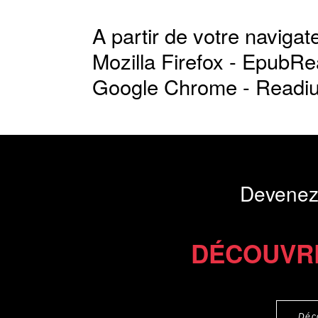
A partir de votre navigate
Mozilla Firefox -
EpubRe
Google Chrome -
Readi
Devenez
DÉCOUVR
Déc