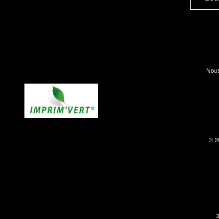
Nous
© 2
3