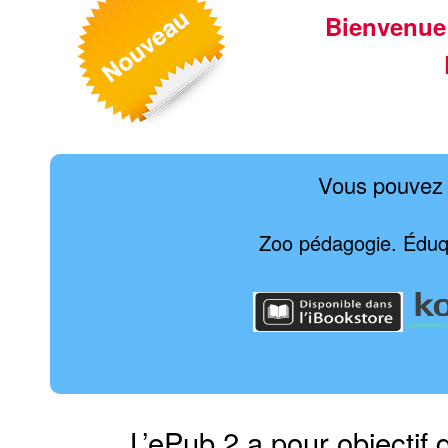
Bienvenue
Vous pouvez 
Zoo pédagogie. Éduqu
L’ePub 2 a pour objectif 