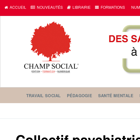
ACCUEIL
NOUVEAUTÉS
LIBRAIRIE
FORMATIONS
NUM
TRAVAIL SOCIAL
PÉDAGOGIE
SANTÉ MENTALE
Collectif psychiatri