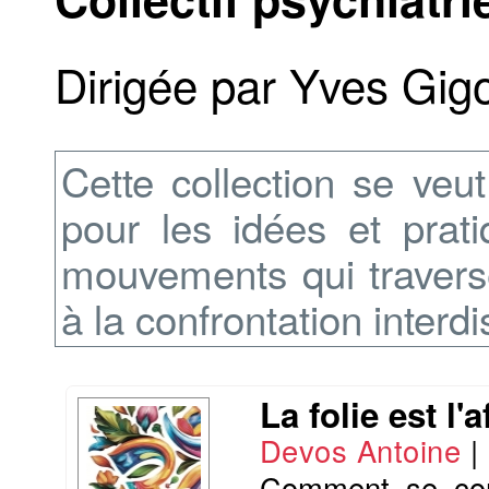
Dirigée par Yves Gig
Cette collection se veu
pour les idées et prat
mouvements qui traverse
à la confrontation interdi
La folie est l'
Devos Antoine
|
Comment se cons