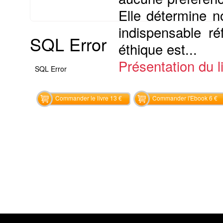
Elle détermine n
indispensable ré
SQL Error
éthique est...
Présentation du li
SQL Error
Commander le livre 13 €
Commander l'Ebook 6 €