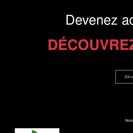
Devenez a
DÉCOUVREZ
Déc
Nous