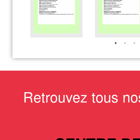
Retrouvez tous no