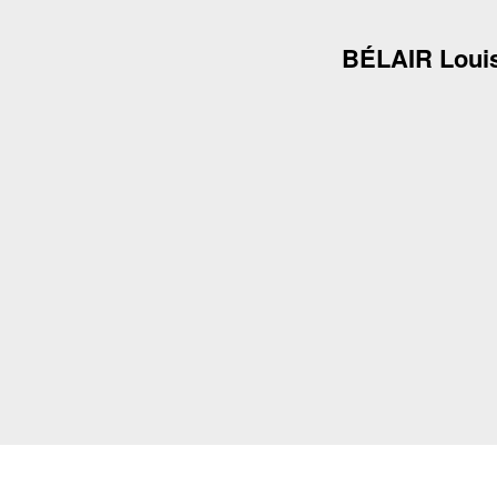
BÉLAIR Loui