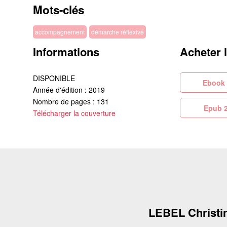
Mots-clés
accompagnement
démarche réflexive
Informations
Acheter 
DISPONIBLE
Eb
Année d'édition : 2019
Nombre de pages : 131
Ep
Télécharger la couverture
LEBEL Christi