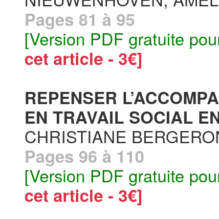
Pages 81 à 95
[Version PDF gratuite pou
cet article - 3€]
REPENSER L’ACCOMPA
EN TRAVAIL SOCIAL EN
CHRISTIANE BERGERO
Pages 96 à 110
[Version PDF gratuite pou
cet article - 3€]