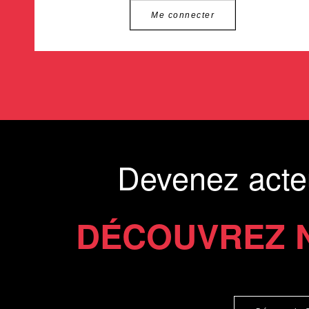
Me connecter
Devenez acte
DÉCOUVREZ 