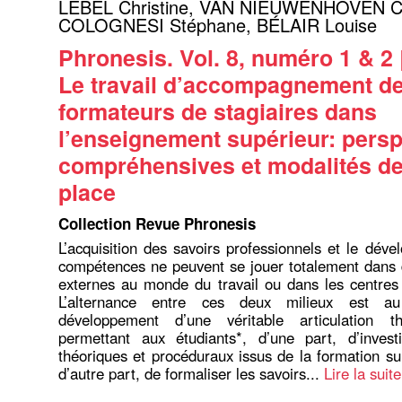
LEBEL Christine
,
VAN NIEUWENHOVEN Ca
COLOGNESI Stéphane
,
BÉLAIR Louise
Phronesis. Vol. 8, numéro 1 & 2 
Le travail d’accompagnement d
formateurs de stagiaires dans
l’enseignement supérieur: persp
compréhensives et modalités de
place
Collection Revue Phronesis
L’acquisition des savoirs professionnels et le dév
compétences ne peuvent se jouer totalement dans 
externes au monde du travail ou dans les centres
L’alternance entre ces deux milieux est a
développement d’une véritable articulation thé
permettant aux étudiants*, d’une part, d’investi
théoriques et procéduraux issus de la formation sur
d’autre part, de formaliser les savoirs...
Lire la suite