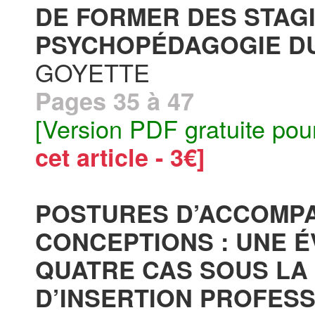
DE FORMER DES STAGI
PSYCHOPÉDAGOGIE DU 
GOYETTE
Pages 35 à 47
[Version PDF gratuite pou
cet article - 3€]
POSTURES D’ACCOMP
CONCEPTIONS : UNE É
QUATRE CAS SOUS LA
D’INSERTION PROFESS