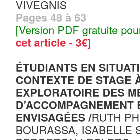
VIVEGNIS
Pages 48 à 63
[Version PDF gratuite pou
cet article - 3€]
ÉTUDIANTS EN SITUAT
CONTEXTE DE STAGE À
EXPLORATOIRE DES M
D’ACCOMPAGNEMENT 
RUTH PH
ENVISAGÉES /
BOURASSA, ISABELLE S