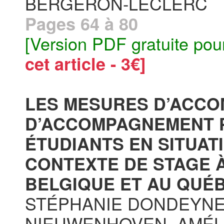
BERGERON-LECLERC
Pages 64 à 80
[Version PDF gratuite pou
cet article - 3€]
LES MESURES D’ACC
D’ACCOMPAGNEMENT 
ÉTUDIANTS EN SITUAT
CONTEXTE DE STAGE 
BELGIQUE ET AU QUÉB
STÉPHANIE DONDEYNE
NIEUWENHOVEN, AMÉL