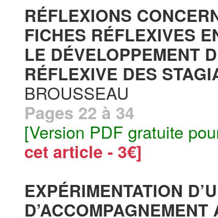
RÉFLEXIONS CONCERN
FICHES RÉFLEXIVES E
LE DÉVELOPPEMENT D
RÉFLEXIVE DES STAGIA
BROUSSEAU
Pages 22 à 34
[Version PDF gratuite pou
cet article - 3€]
EXPÉRIMENTATION D’U
D’ACCOMPAGNEMENT A