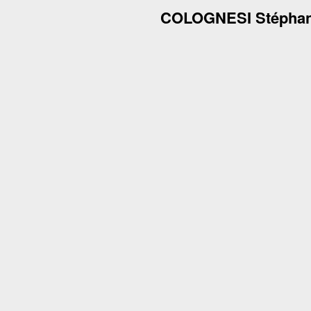
COLOGNESI Stépha