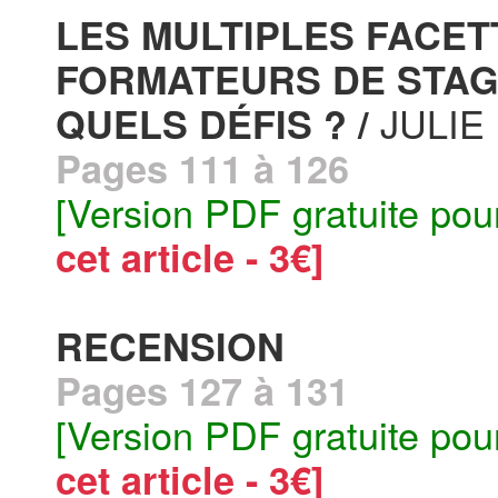
LES MULTIPLES FACET
FORMATEURS DE STAGI
JULIE
QUELS DÉFIS ? /
Pages 111 à 126
[Version PDF gratuite pou
cet article - 3€]
RECENSION
Pages 127 à 131
[Version PDF gratuite pou
cet article - 3€]