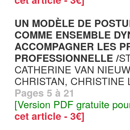
UN MODÈLE DE POSTU
COMME ENSEMBLE DY
ACCOMPAGNER LES PR
S
PROFESSIONNELLE /
CATHERINE VAN NIEU
CHRISTAN, CHRISTINE 
Pages 5 à 21
[Version PDF gratuite pou
cet article - 3€]