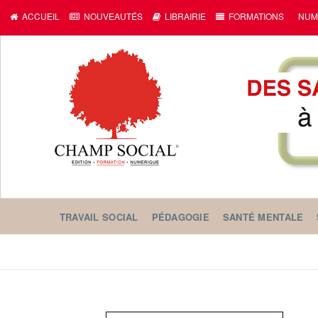
ACCUEIL
NOUVEAUTÉS
LIBRAIRIE
FORMATIONS
NUM
TRAVAIL SOCIAL
PÉDAGOGIE
SANTÉ MENTALE