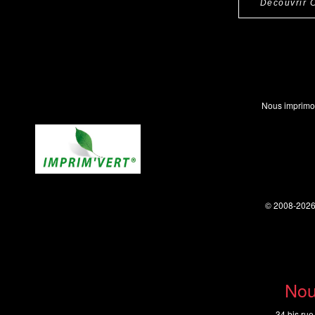
Découvrir 
Nous imprimo
© 2008-202
Nou
34 bis rue