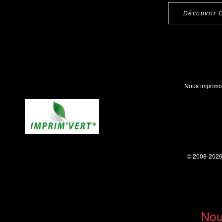
Découvrir 
Nous imprimo
© 2008-202
Nou