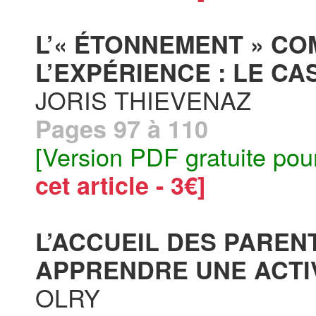
L’« ÉTONNEMENT » C
L’EXPÉRIENCE : LE CA
JORIS THIEVENAZ
Pages 97 à 110
[Version PDF gratuite pou
cet article - 3€]
L’ACCUEIL DES PAREN
APPRENDRE UNE ACTIV
OLRY