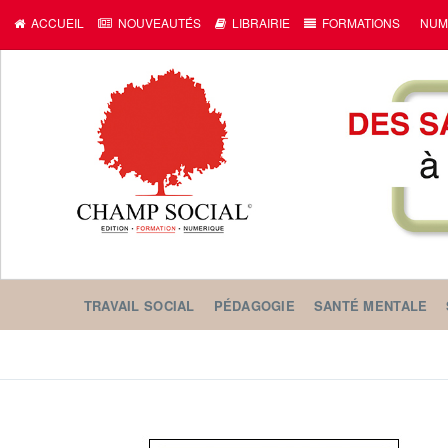
ACCUEIL
NOUVEAUTÉS
LIBRAIRIE
FORMATIONS
NUM
TRAVAIL SOCIAL
PÉDAGOGIE
SANTÉ MENTALE