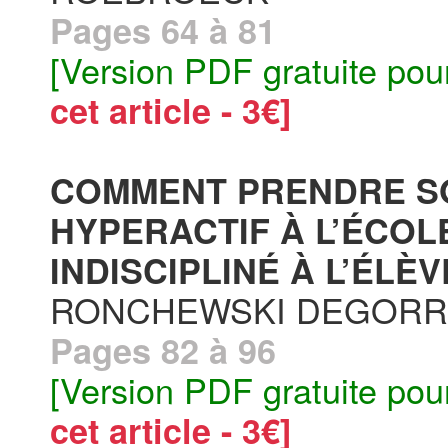
Pages 64 à 81
[Version PDF gratuite pou
cet article - 3€]
COMMENT PRENDRE SO
HYPERACTIF À L’ÉCOLE
INDISCIPLINÉ À L’ÉLÈ
RONCHEWSKI DEGORR
Pages 82 à 96
[Version PDF gratuite pou
cet article - 3€]