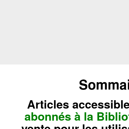
Sommair
Articles accessibl
abonnés à la Bibl
vente pour les utili