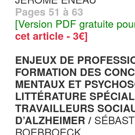
Pages 51 à 63
[Version PDF gratuite pou
cet article - 3€]
ENJEUX DE PROFESSIO
FORMATION DES CONC
MENTAUX ET PSYCHOS
LITTÉRATURE SPÉCIAL
TRAVAILLEURS SOCIAU
SÉBAST
D’ALZHEIMER /
ROEBROECK