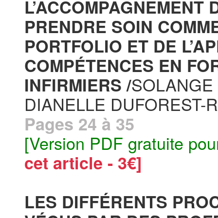
L’ACCOMPAGNEMENT D
PRENDRE SOIN COMME 
PORTFOLIO ET DE L’A
COMPÉTENCES EN FOR
SOLANGE 
INFIRMIERS /
DIANELLE DUFOREST-R
Pages 24 à 35
[Version PDF gratuite pou
cet article - 3€]
LES DIFFÉRENTS PRO