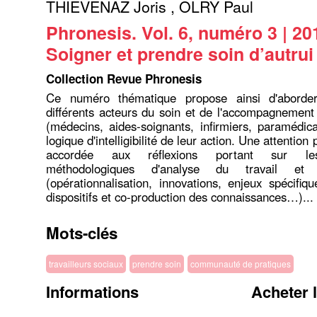
THIEVENAZ Joris
,
OLRY Paul
Phronesis. Vol. 6, numéro 3 | 20
Soigner et prendre soin d’autrui
Collection Revue Phronesis
Ce numéro thématique propose ainsi d'aborder 
différents acteurs du soin et de l'accompagnement
(médecins, aides-soignants, infirmiers, paramédi
logique d'intelligibilité de leur action. Une attention 
accordée aux réflexions portant sur les 
méthodologiques d'analyse du travail et d
(opérationnalisation, innovations, enjeux spécifiqu
dispositifs et co-production des connaissances…)...
Mots-clés
travailleurs sociaux
prendre soin
communauté de pratiques
Informations
Acheter 