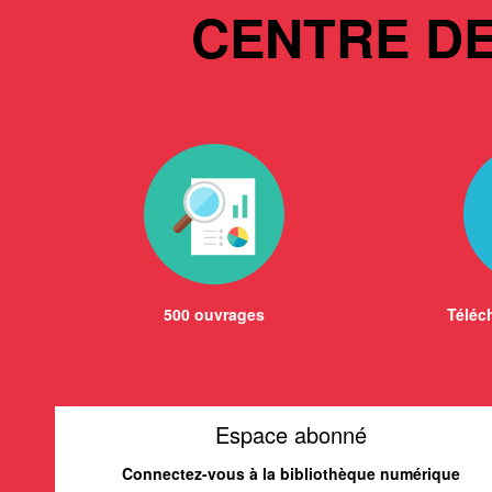
CENTRE D
500 ouvrages
Téléch
Espace abonné
Connectez-vous à la bibliothèque numérique