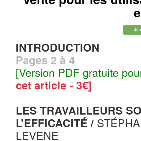
e
Je 
INTRODUCTION
Pages 2 à 4
[Version PDF gratuite pou
cet article - 3€]
LES TRAVAILLEURS SO
STÉPHAN
L’EFFICACITÉ /
LEVENE