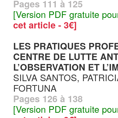
Pages 111 à 125
[Version PDF gratuite pou
cet article - 3€]
LES PRATIQUES PROF
CENTRE DE LUTTE AN
L’OBSERVATION ET L’I
SILVA SANTOS, PATRIC
FORTUNA
Pages 126 à 138
[Version PDF gratuite pou