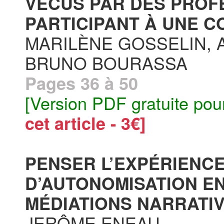
VÉCUS PAR DES PROF
PARTICIPANT À UNE C
MARILÈNE GOSSELIN, 
BRUNO BOURASSA
Pages 36 à 50
[Version PDF gratuite pou
cet article - 3€]
PENSER L’EXPÉRIENC
D’AUTONOMISATION EN
MÉDIATIONS NARRATIV
JERÔME ENEAU