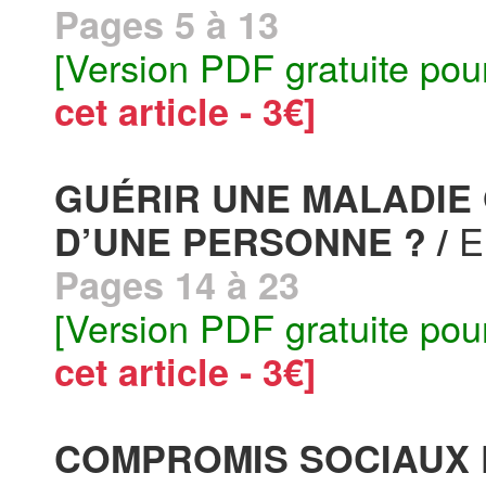
Pages 5 à 13
[Version PDF gratuite pou
cet article - 3€]
GUÉRIR UNE MALADIE 
E
D’UNE PERSONNE ? /
Pages 14 à 23
[Version PDF gratuite pou
cet article - 3€]
COMPROMIS SOCIAUX 