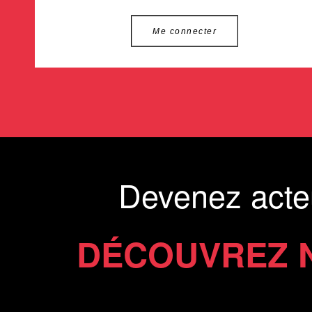
Me connecter
Devenez acte
DÉCOUVREZ 