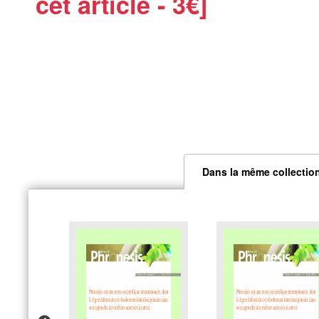
cet article - 3€]
Dans la même collectio