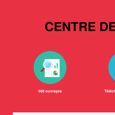
CENTRE D
500 ouvrages
Téléch