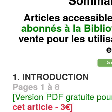
Articles accessibl
abonnés à la Bibl
vente pour les utili
e
Je 
1. INTRODUCTION
Pages 1 à 8
[Version PDF gratuite pou
cet article - 3€]