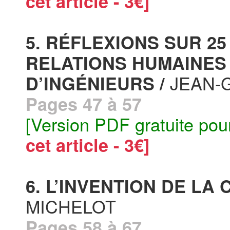
cet article - 3€]
5. RÉFLEXIONS SUR 2
RELATIONS HUMAINES 
JEAN-
D’INGÉNIEURS /
Pages 47 à 57
[Version PDF gratuite pou
cet article - 3€]
6. L’INVENTION DE LA C
MICHELOT
Pages 58 à 67