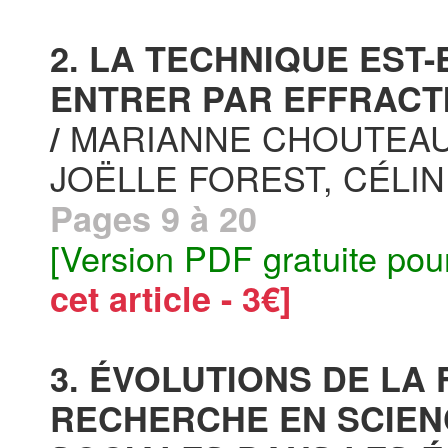
2. LA TECHNIQUE EST-
ENTRER PAR EFFRACT
MARIANNE CHOUTEAU,
/
JOËLLE FOREST, CÉLI
Pages 9 à 20
[Version PDF gratuite pou
cet article - 3€]
3. ÉVOLUTIONS DE LA
RECHERCHE EN SCIEN