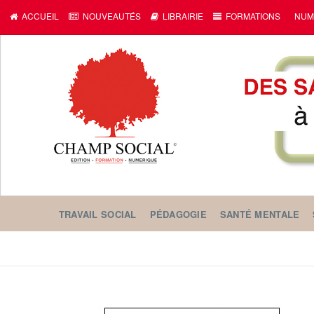
ACCUEIL
NOUVEAUTÉS
LIBRAIRIE
FORMATIONS
NUM
TRAVAIL SOCIAL
PÉDAGOGIE
SANTÉ MENTALE