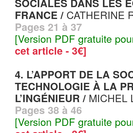
SOCIALES DANS LES É
CATHERINE 
FRANCE /
Pages 21 à 37
[Version PDF gratuite pou
cet article - 3€]
4. L’APPORT DE LA SO
TECHNOLOGIE À LA P
MICHEL 
L’INGÉNIEUR /
Pages 38 à 46
[Version PDF gratuite pou