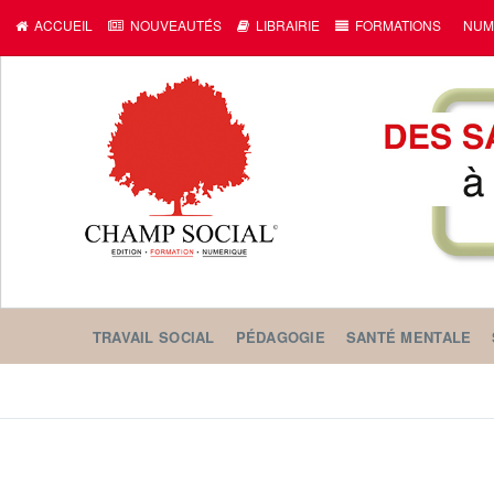
ACCUEIL
NOUVEAUTÉS
LIBRAIRIE
FORMATIONS
NUM
TRAVAIL SOCIAL
PÉDAGOGIE
SANTÉ MENTALE