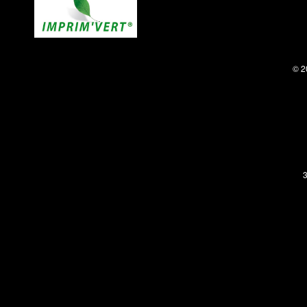
© 2
3