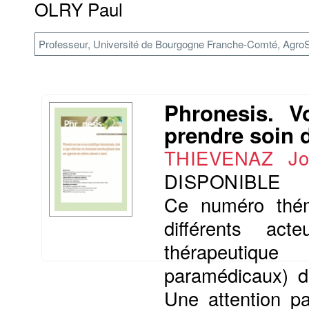
OLRY Paul
Professeur, Université de Bourgogne Franche-Comté, AgroS
Phronesis. V
prendre soin d
THIEVENAZ J
DISPONIBLE
Ce numéro théma
différents ac
thérapeutique 
paramédicaux) dan
Une attention pa