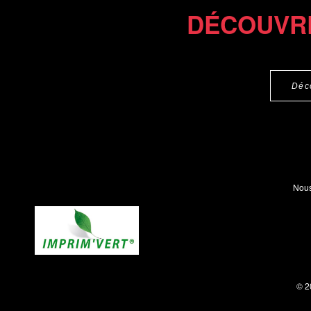
DÉCOUVR
Déc
Nous
© 2