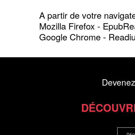
A partir de votre navigate
Mozilla Firefox -
EpubRe
Google Chrome -
Readi
Devenez
DÉCOUVR
Déc