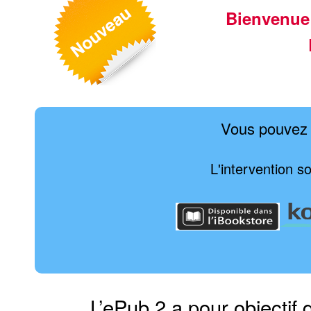
Bienvenue
Vous pouvez 
L'intervention s
L’ePub 2 a pour objectif 