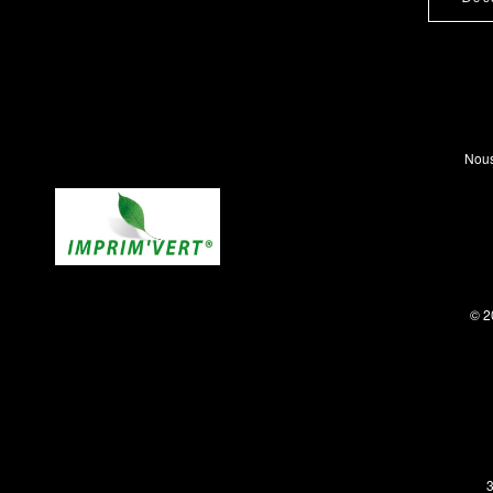
Nous
© 2
3