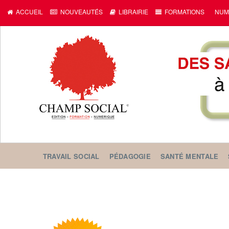
ACCUEIL
NOUVEAUTÉS
LIBRAIRIE
FORMATIONS
NUM
TRAVAIL SOCIAL
PÉDAGOGIE
SANTÉ MENTALE