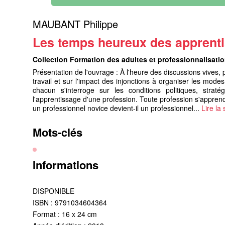
MAUBANT Philippe
Les temps heureux des apprent
Collection Formation des adultes et professionnalisati
Présentation de l'ouvrage : À l'heure des discussions vives,
travail et sur l'impact des injonctions à organiser les modes
chacun s'interroge sur les conditions politiques, strat
l'apprentissage d'une profession. Toute profession s'apprend
un professionnel novice devient-il un professionnel...
Lire la 
Mots-clés
Informations
DISPONIBLE
ISBN : 9791034604364
Format : 16 x 24 cm