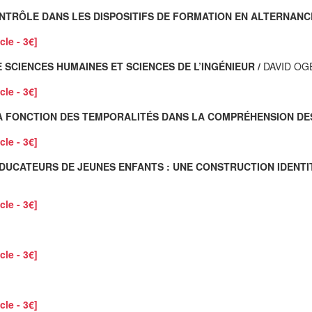
NTRÔLE DANS LES DISPOSITIFS DE FORMATION EN ALTERNANCE
cle - 3€]
 SCIENCES HUMAINES ET SCIENCES DE L’INGÉNIEUR /
DAVID OG
cle - 3€]
LA FONCTION DES TEMPORALITÉS DANS LA COMPRÉHENSION D
cle - 3€]
S ÉDUCATEURS DE JEUNES ENFANTS : UNE CONSTRUCTION IDE
cle - 3€]
cle - 3€]
cle - 3€]