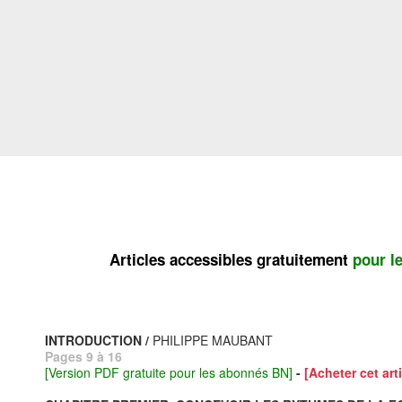
Articles accessibles gratuitement
pour l
INTRODUCTION /
PHILIPPE MAUBANT
Pages 9 à 16
[Version PDF gratuite pour les abonnés BN]
-
[Acheter cet arti