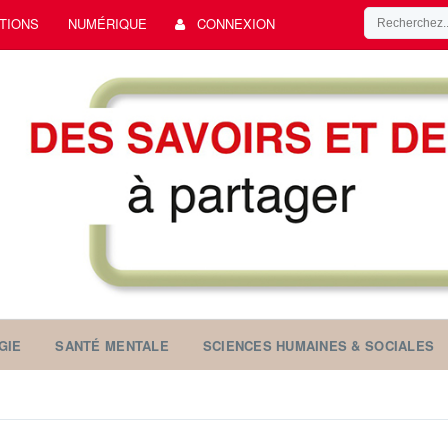
TIONS
NUMÉRIQUE
CONNEXION
GIE
SANTÉ MENTALE
SCIENCES HUMAINES & SOCIALES