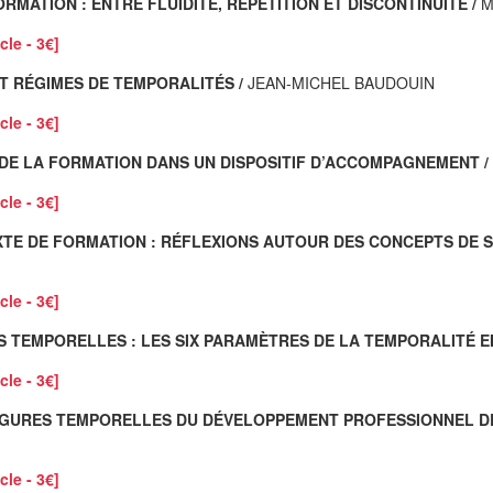
TION : ENTRE FLUIDITÉ, RÉPÉTITION ET DISCONTINUITÉ /
M
cle - 3€]
 RÉGIMES DE TEMPORALITÉS /
JEAN-MICHEL BAUDOUIN
cle - 3€]
PS DE LA FORMATION DANS UN DISPOSITIF D’ACCOMPAGNEMENT /
cle - 3€]
TE DE FORMATION : RÉFLEXIONS AUTOUR DES CONCEPTS DE SPIR
cle - 3€]
 TEMPORELLES : LES SIX PARAMÈTRES DE LA TEMPORALITÉ E
cle - 3€]
OIS FIGURES TEMPORELLES DU DÉVELOPPEMENT PROFESSIONNEL D
cle - 3€]