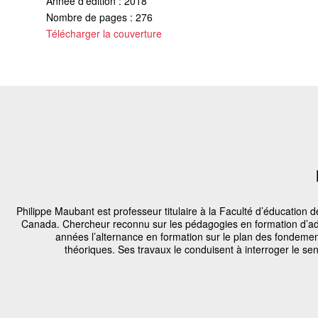
Année d'édition : 2018
Nombre de pages : 276
Télécharger la couverture
Philippe Maubant est professeur titulaire à la Faculté d’éducation 
Canada. Chercheur reconnu sur les pédagogies en formation d’adul
années l’alternance en formation sur le plan des fondement
théoriques. Ses travaux le conduisent à interroger le se