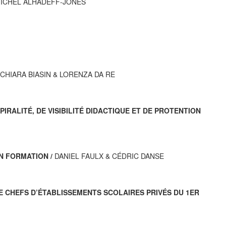
ICHEL ALHADEFF-JONES
CHIARA BIASIN & LORENZA DA RE
ALITÉ, DE VISIBILITÉ DIDACTIQUE ET DE PROTENTION
N FORMATION /
DANIEL FAULX & CÉDRIC DANSE
E CHEFS D’ÉTABLISSEMENTS SCOLAIRES PRIVÉS DU 1ER