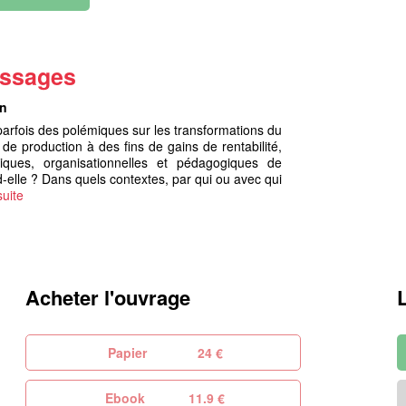
issages
on
 parfois des polémiques sur les transformations du
 de production à des fins de gains de rentabilité,
égiques, organisationnelles et pédagogiques de
-elle ? Dans quels contextes, par qui ou avec qui
suite
Acheter l'ouvrage
Papier
24 €
Ebook
11.9 €