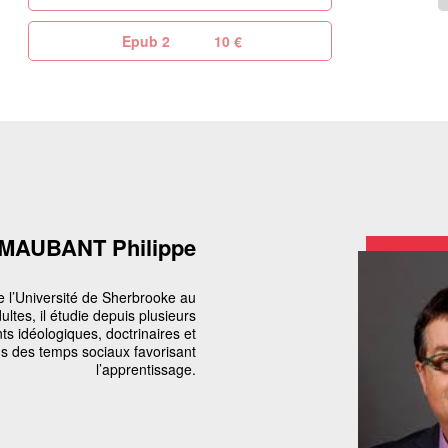
Epub 2
10 €
MAUBANT Philippe
de l’Université de Sherbrooke au
tes, il étudie depuis plusieurs
s idéologiques, doctrinaires et
ns des temps sociaux favorisant
l’apprentissage.