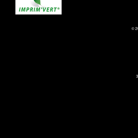
© 2
3