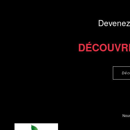
Devenez
DÉCOUVR
Déc
Nous