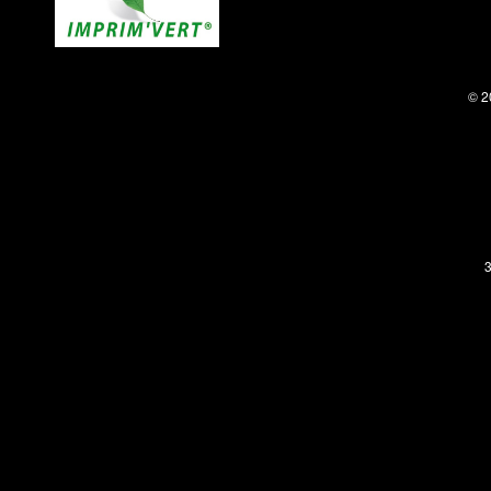
© 2
3