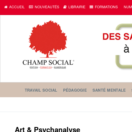
ACCUEIL
NOUVEAUTÉS
LIBRAIRIE
FORMATIONS
NUM
TRAVAIL SOCIAL
PÉDAGOGIE
SANTÉ MENTALE
Art & Psychanalyse