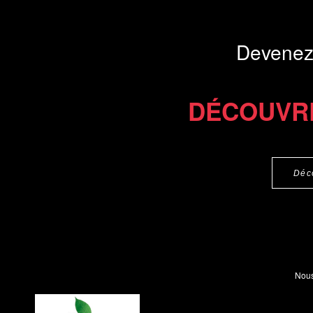
Devenez
DÉCOUVR
Déc
Nous