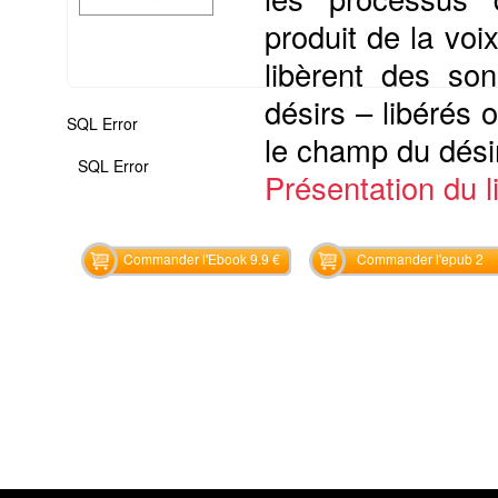
produit de la voi
libèrent des son
désirs – libérés o
SQL Error
le champ du désir
SQL Error
Présentation du li
Commander l'Ebook 9.9 €
Commander l'epub 2