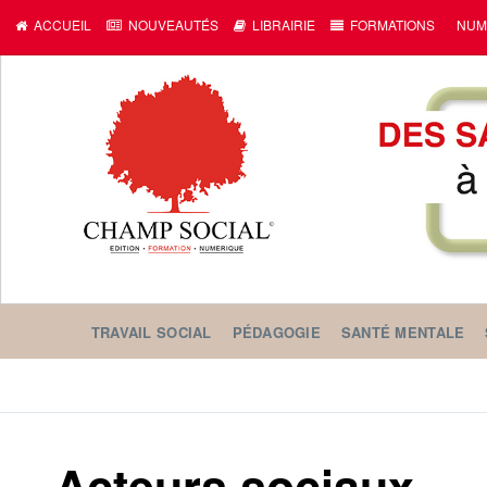
ACCUEIL
NOUVEAUTÉS
LIBRAIRIE
FORMATIONS
NUM
TRAVAIL SOCIAL
PÉDAGOGIE
SANTÉ MENTALE
Acteurs sociaux