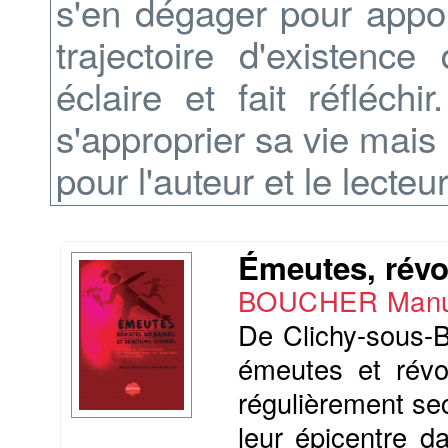
s'en dégager pour appor
trajectoire d'existence
éclaire et fait réfléch
s'approprier sa vie mai
pour l'auteur et le lecteur
Émeutes, révol
BOUCHER Manu
De Clichy-sous-B
émeutes et révol
régulièrement sec
leur épicentre d