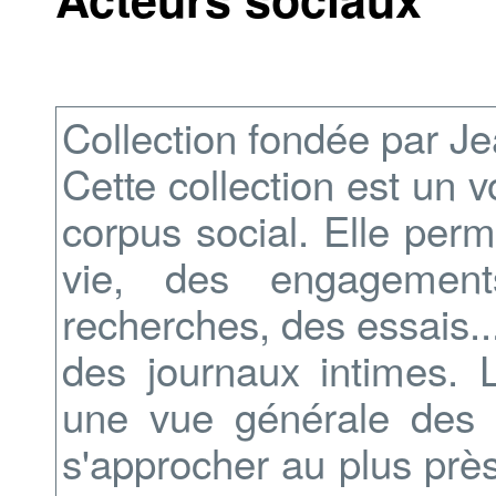
Collection fondée par J
Cette collection est un v
corpus social. Elle per
vie, des engagements
recherches, des essais..
des journaux intimes. L
une vue générale des 
s'approcher au plus prè