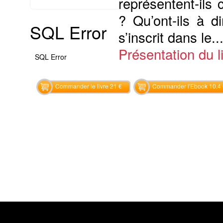
représentent-ils
? Qu’ont-ils à d
SQL Error
s’inscrit dans le..
Présentation du li
SQL Error
Commander le livre 21 €
Commander l'Ebook 10.4 