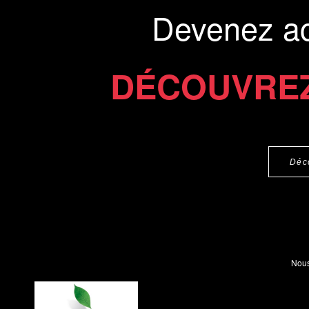
Devenez a
DÉCOUVREZ
Déc
Nous