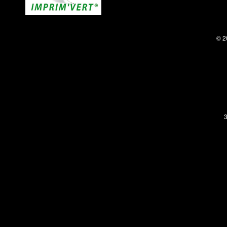
© 2
3