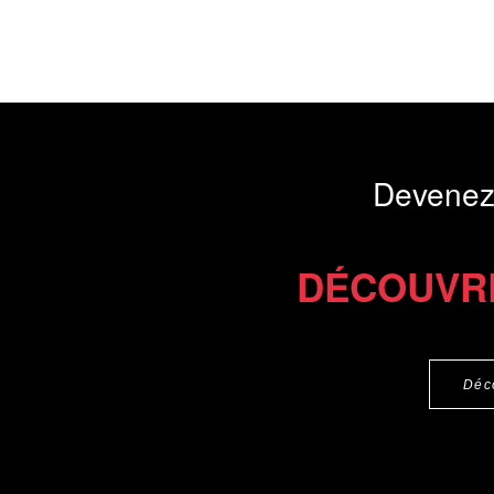
Devenez
DÉCOUVR
Déc