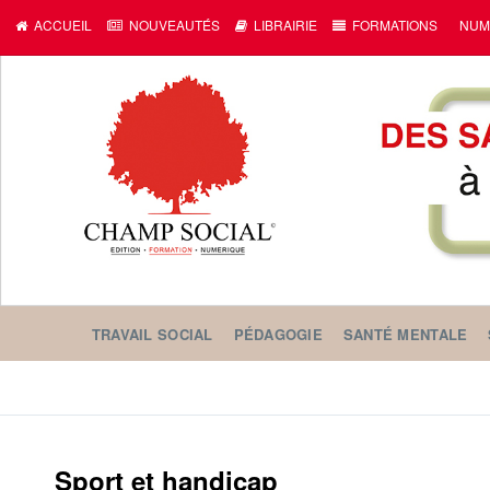
ACCUEIL
NOUVEAUTÉS
LIBRAIRIE
FORMATIONS
NUM
TRAVAIL SOCIAL
PÉDAGOGIE
SANTÉ MENTALE
Sport et handicap