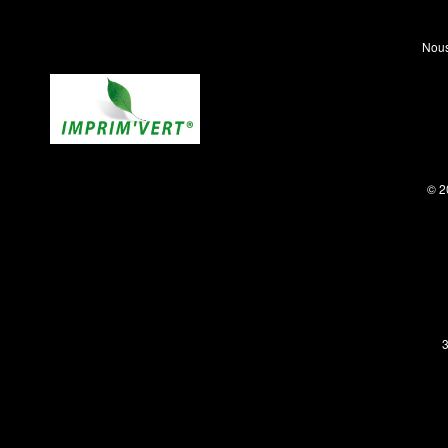
Nous
© 2
3