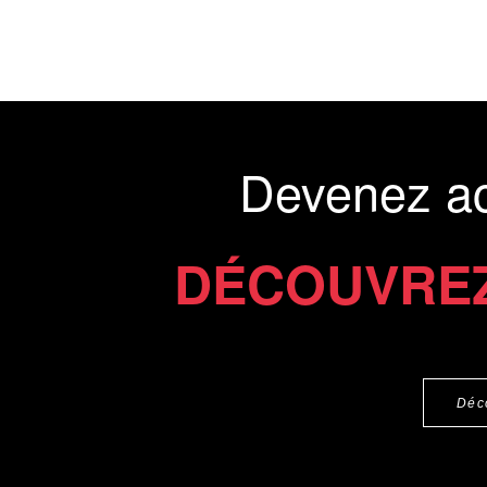
Devenez a
DÉCOUVREZ
Déc