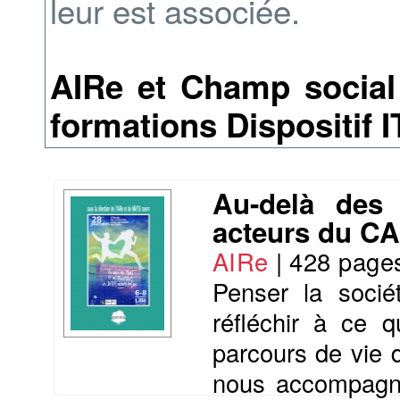
leur est associée.
AIRe et Champ social
formations Dispositif I
Au-delà des 
acteurs du C
AIRe
|
428 page
Penser la socié
réfléchir à ce 
parcours de vie 
nous accompagno