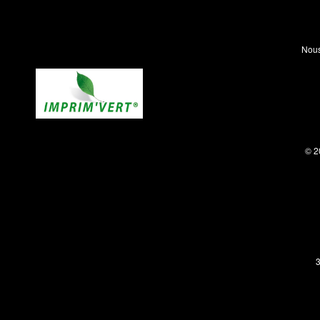
Nous
© 2
3