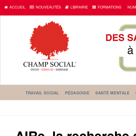
ACCUEIL
NOUVEAUTÉS
LIBRAIRIE
FORMATIONS
NUM
TRAVAIL SOCIAL
PÉDAGOGIE
SANTÉ MENTALE
AIRe, la recherche