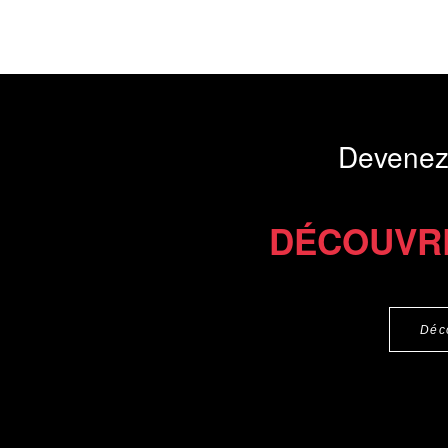
Devenez
DÉCOUVR
Déc