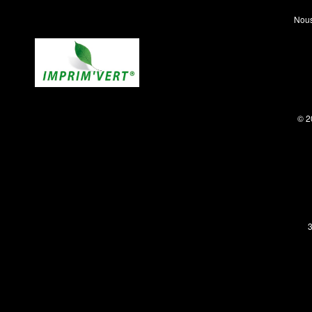
Nous
© 2
3