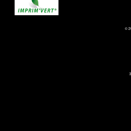
© 2
3