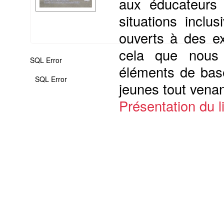
aux éducateurs 
situations inclu
ouverts à des ex
cela que nous 
SQL Error
éléments de base
SQL Error
jeunes tout venant
Présentation du li