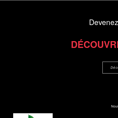
Devenez
DÉCOUVR
Déc
Nous