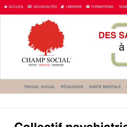
ACCUEIL
NOUVEAUTÉS
LIBRAIRIE
FORMATIONS
NUM
TRAVAIL SOCIAL
PÉDAGOGIE
SANTÉ MENTALE
Collectif psychiatri