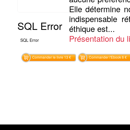
Elle détermine n
indispensable ré
SQL Error
éthique est...
Présentation du li
SQL Error
Commander le livre 13 €
Commander l'Ebook 6 €