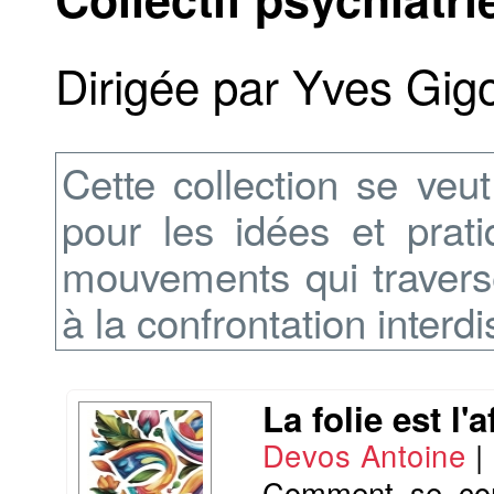
Dirigée par Yves Gig
Cette collection se veu
pour les idées et prat
mouvements qui traverse
à la confrontation interdi
La folie est l'
Devos Antoine
|
Comment se cons