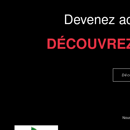
Devenez a
DÉCOUVREZ
Déc
Nous