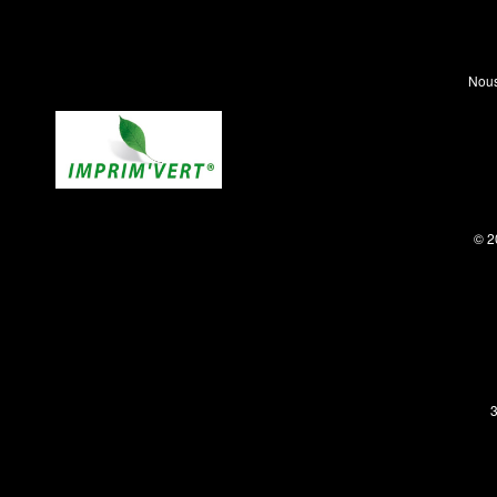
Nous
© 2
3