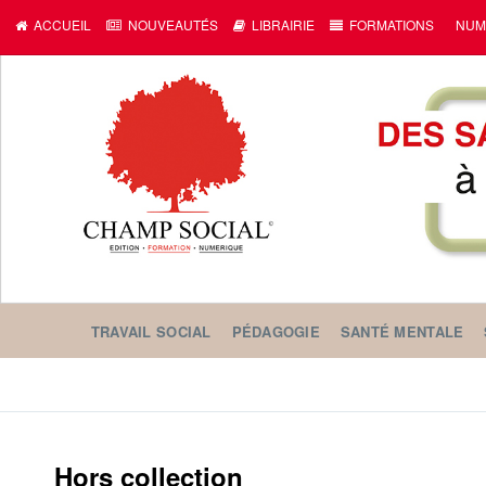
ACCUEIL
NOUVEAUTÉS
LIBRAIRIE
FORMATIONS
NUM
TRAVAIL SOCIAL
PÉDAGOGIE
SANTÉ MENTALE
Hors collection