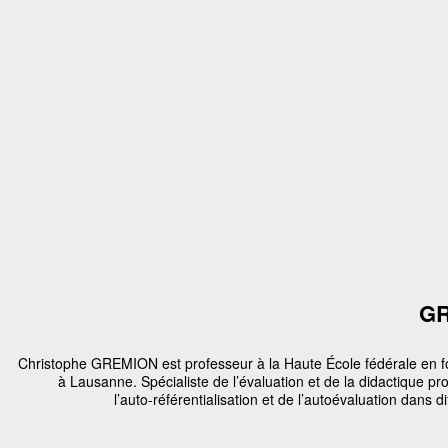
GR
Christophe GREMION est professeur à la Haute École fédérale en f
à Lausanne. Spécialiste de l’évaluation et de la didactique prof
l’auto-référentialisation et de l’autoévaluation dans di