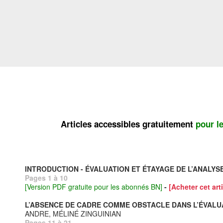
Articles accessibles gratuitement
pour l
INTRODUCTION - ÉVALUATION ET ÉTAYAGE DE L’ANALYS
Pages 1 à 10
[Version PDF gratuite pour les abonnés BN]
-
[Acheter cet arti
L’ABSENCE DE CADRE COMME OBSTACLE DANS L’ÉVALUA
ANDRE, MÉLINÉ ZINGUINIAN
Pages 11 à 21