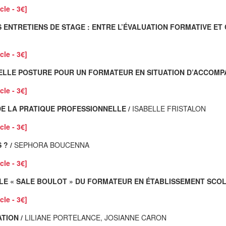
cle - 3€]
NTRETIENS DE STAGE : ENTRE L’ÉVALUATION FORMATIVE ET C
cle - 3€]
QUELLE POSTURE POUR UN FORMATEUR EN SITUATION D’ACCOMP
cle - 3€]
E LA PRATIQUE PROFESSIONNELLE /
ISABELLE FRISTALON
cle - 3€]
 ? /
SEPHORA BOUCENNA
cle - 3€]
RE LE « SALE BOULOT » DU FORMATEUR EN ÉTABLISSEMENT SCOL
cle - 3€]
TION /
LILIANE PORTELANCE, JOSIANNE CARON