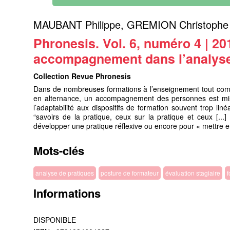
MAUBANT Philippe
,
GREMION Christophe
Phronesis. Vol. 6, numéro 4 | 201
accompagnement dans l’analyse 
Collection Revue Phronesis
Dans de nombreuses formations à l’enseignement tout com
en alternance, un accompagnement des personnes est mis
l’adaptabilité aux dispositifs de formation souvent trop liné
“savoirs de la pratique, ceux sur la pratique et ceux [...
développer une pratique réflexive ou encore pour « mettre e
Mots-clés
analyse de pratiques
posture de formateur
évaluation stagiaire
f
Informations
DISPONIBLE