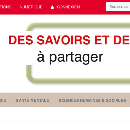
TIONS
NUMÉRIQUE
CONNEXION
GIE
SANTÉ MENTALE
SCIENCES HUMAINES & SOCIALES