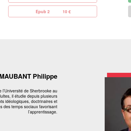
Epub 2
10 €
MAUBANT Philippe
de l’Université de Sherbrooke au
tes, il étudie depuis plusieurs
s idéologiques, doctrinaires et
ns des temps sociaux favorisant
l’apprentissage.