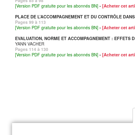
Pages 85 à 98
[Version PDF gratuite pour les abonnés BN]
-
[Acheter cet arti
PLACE DE L’ACCOMPAGNEMENT ET DU CONTRÔLE DANS 
Pages 99 à 113
[Version PDF gratuite pour les abonnés BN]
-
[Acheter cet arti
EVALUATION, NORME ET ACCOMPAGNEMENT : EFFETS D’
YANN VACHER
Pages 114 à 130
[Version PDF gratuite pour les abonnés BN]
-
[Acheter cet arti