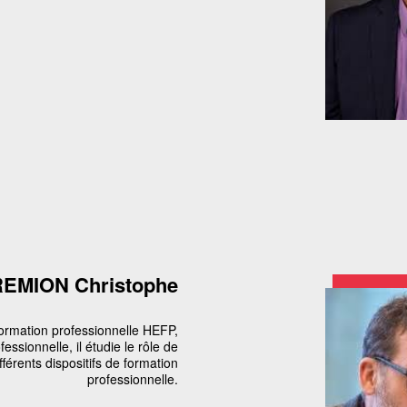
EMION Christophe
ormation professionnelle HEFP,
essionnelle, il étudie le rôle de
fférents dispositifs de formation
professionnelle.