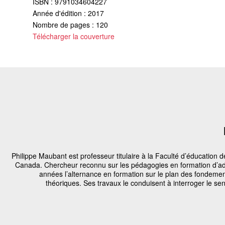
ISBN : 9791034604227
Année d'édition : 2017
Nombre de pages : 120
Télécharger la couverture
Philippe Maubant est professeur titulaire à la Faculté d’éducation 
Canada. Chercheur reconnu sur les pédagogies en formation d’adul
années l’alternance en formation sur le plan des fondement
théoriques. Ses travaux le conduisent à interroger le se