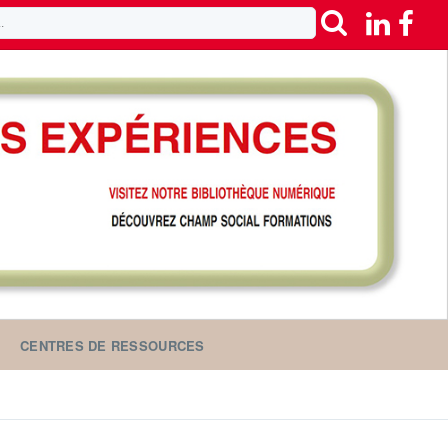
CENTRES DE RESSOURCES