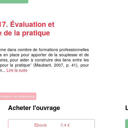
7. Évaluation et
de la pratique
me dans nombre de formations professionnelles
 en place pour apporter de la souplesse et de
aires, pour aider à construire des liens entre les
] pour la pratique” (Maubant, 2007, p. 41), pour
n...
Lire la suite
ormation en alternance
Acheter l'ouvrage
Ebook
7.4 €