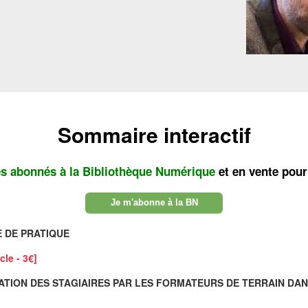
Sommaire interactif
es abonnés à la Bibliothèque Numérique
et en vente pour
Je m'abonne à la BN
E DE PRATIQUE
cle - 3€]
TION DES STAGIAIRES PAR LES FORMATEURS DE TERRAIN DAN