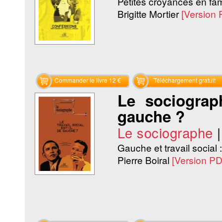
Petites croyances en fam
Brigitte Mortier
[Version
Commander le livre 12 €
Téléchargement gratuit
Le sociograph
gauche ?
Le sociographe
Gauche et travail social :
Pierre Boiral
[Version P