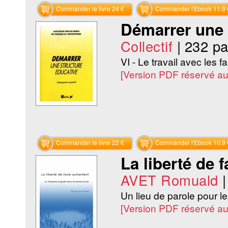
Commander le livre 24 €
Commander l'Ebook 11.9 
Démarrer une 
Collectif
|
232 p
VI - Le travail avec les fa
[Version PDF réservé a
Commander le livre 22 €
Commander l'Ebook 10.9 
La liberté de 
AVET Romuald
Un lieu de parole pour le
[Version PDF réservé a