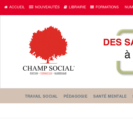
c
ACCUEIL
NOUVEAUTÉS
LIBRAIRIE
FORMATIONS
NUM
TRAVAIL SOCIAL
PÉDAGOGIE
SANTÉ MENTALE