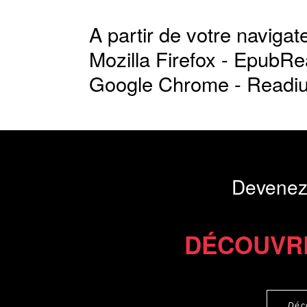
A partir de votre navigate
Mozilla Firefox -
EpubRe
Google Chrome -
Readi
Devenez
DÉCOUVR
Déc