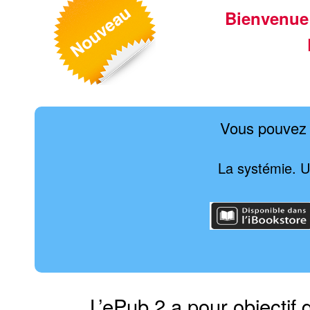
Bienvenue
Vous pouvez 
La systémie. U
L’ePub 2 a pour objectif 