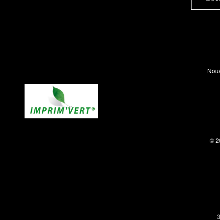
Nous
© 2
3