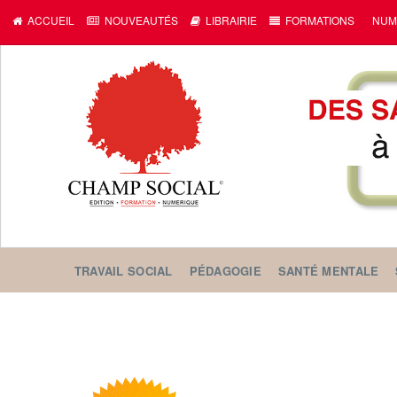
ACCUEIL
NOUVEAUTÉS
LIBRAIRIE
FORMATIONS
NUM
TRAVAIL SOCIAL
PÉDAGOGIE
SANTÉ MENTALE