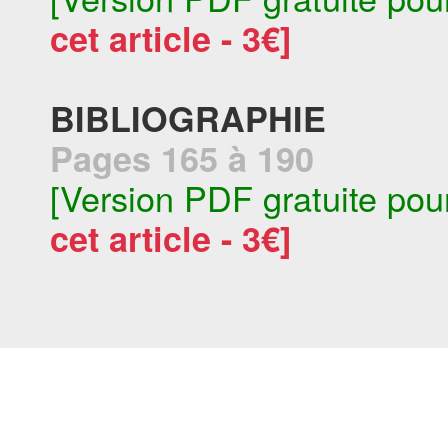
cet article - 3€]
BIBLIOGRAPHIE
Pages 165 à 190
[Version PDF gratuite pou
cet article - 3€]