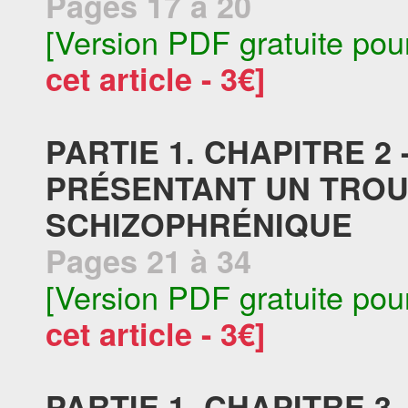
Pages 17 à 20
[Version PDF gratuite pou
cet article - 3€]
PARTIE 1. CHAPITRE 2
PRÉSENTANT UN TROU
SCHIZOPHRÉNIQUE
Pages 21 à 34
[Version PDF gratuite pou
cet article - 3€]
PARTIE 1. CHAPITRE 3