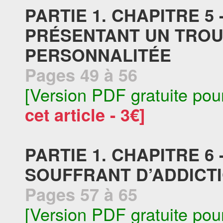
PARTIE 1. CHAPITRE 5
PRÉSENTANT UN TROU
PERSONNALITÉE
Pages 49 à 56
[Version PDF gratuite pou
cet article - 3€]
PARTIE 1. CHAPITRE 6
SOUFFRANT D’ADDICT
Pages 57 à 65
[Version PDF gratuite pou