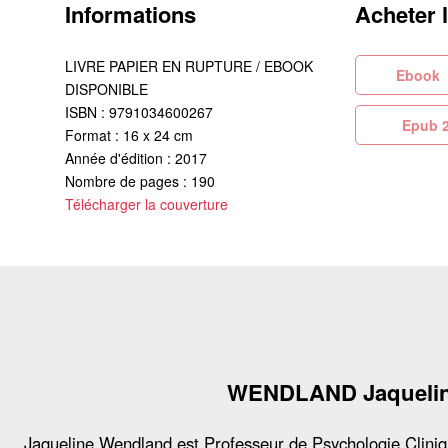
Informations
Acheter 
LIVRE PAPIER EN RUPTURE / EBOOK
Eb
DISPONIBLE
ISBN : 9791034600267
Ep
Format : 16 x 24 cm
Année d'édition : 2017
Nombre de pages : 190
Télécharger la couverture
WENDLAND Jaqueli
Jaqueline Wendland est Professeur de Psychologie Clini