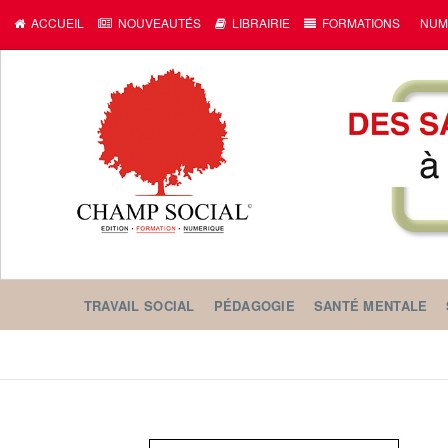
ACCUEIL
NOUVEAUTÉS
LIBRAIRIE
FORMATIONS
NUM
TRAVAIL SOCIAL
PÉDAGOGIE
SANTÉ MENTALE