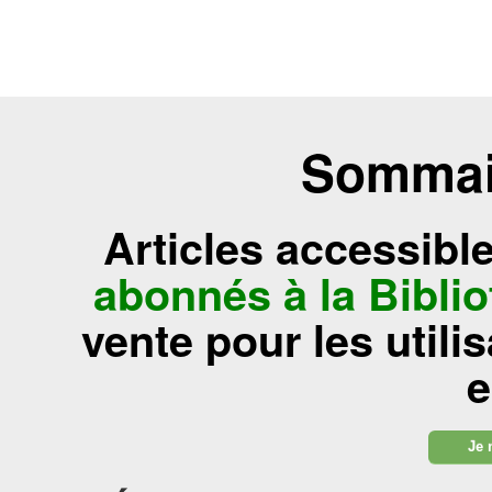
Sommair
Articles accessibl
abonnés à la Bibl
vente pour les utili
e
Je 