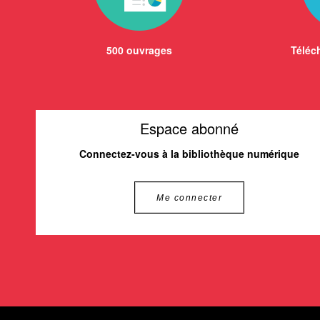
500 ouvrages
Téléch
Espace abonné
Connectez-vous à la bibliothèque numérique
Me connecter