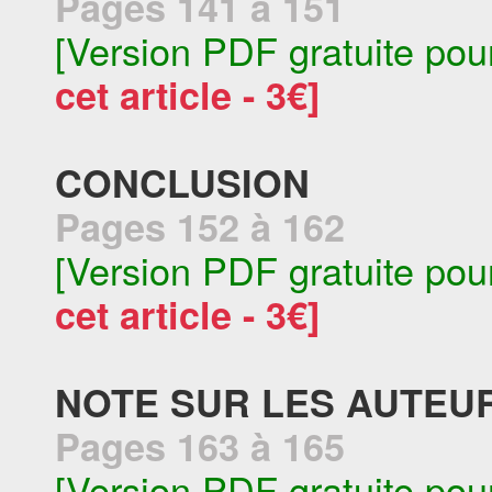
Pages 141 à 151
[Version PDF gratuite pou
cet article - 3€]
CONCLUSION
Pages 152 à 162
[Version PDF gratuite pou
cet article - 3€]
NOTE SUR LES AUTEU
Pages 163 à 165
[Version PDF gratuite pou