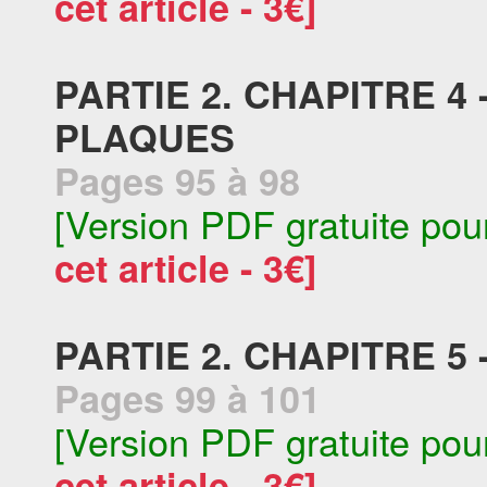
cet article - 3€]
PARTIE 2. CHAPITRE 4
PLAQUES
Pages 95 à 98
[Version PDF gratuite pou
cet article - 3€]
PARTIE 2. CHAPITRE 5 
Pages 99 à 101
[Version PDF gratuite pou
cet article - 3€]