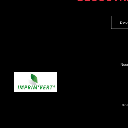
Déc
Nous
© 2