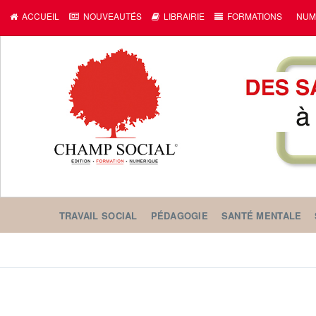
ACCUEIL
NOUVEAUTÉS
LIBRAIRIE
FORMATIONS
NUM
TRAVAIL SOCIAL
PÉDAGOGIE
SANTÉ MENTALE