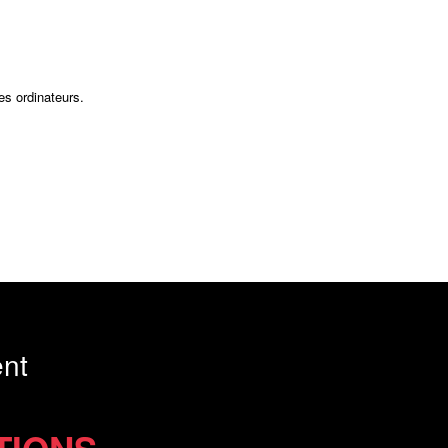
es ordinateurs.
nt