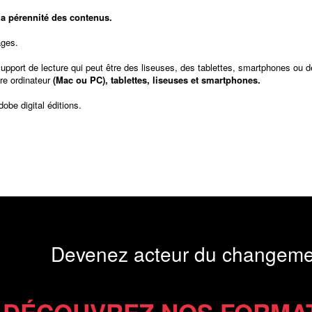
t la pérennité des contenus.
ages.
support de lecture qui peut être des liseuses, des tablettes, smartphones ou d
re ordinateur
(Mac ou PC), tablettes, liseuses et smartphones.
dobe digital éditions
.
Devenez acteur du changeme