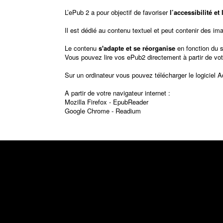
L’ePub 2 a pour objectif de favoriser
l’accessibilité e
Il est dédié au contenu textuel et peut contenir des im
Le contenu
s'adapte et se réorganise
en fonction du 
Vous pouvez lire vos ePub2 directement à partir de vot
Sur un ordinateur vous pouvez télécharger le logiciel
A
A partir de votre navigateur internet :
Mozilla Firefox -
EpubReader
Google Chrome -
Readium