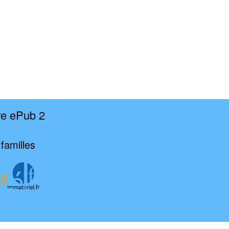
re ePub 2
familles