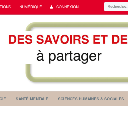
TIONS
NUMÉRIQUE
CONNEXION
GIE
SANTÉ MENTALE
SCIENCES HUMAINES & SOCIALES