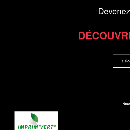
Devenez
DÉCOUVR
Déc
Nous