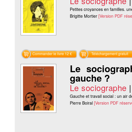
Le sociographe
Petites croyances en familles. un
Brigitte Mortier
[Version PDF rés
Commander le livre 12 €
Téléchargement gratuit
Le sociograph
gauche ?
Le sociographe
Gauche et travail social : un air de
Pierre Boiral
[Version PDF réser