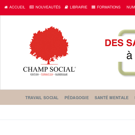
c
ACCUEIL
NOUVEAUTÉS
LIBRAIRIE
FORMATIONS
NUM
TRAVAIL SOCIAL
PÉDAGOGIE
SANTÉ MENTALE