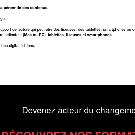
t la pérennité des contenus.
ages.
support de lecture qui peut être des liseuses, des tablettes, smartphones ou d
re ordinateur
(Mac ou PC), tablettes, liseuses et smartphones.
dobe digital éditions
.
Devenez acteur du changeme