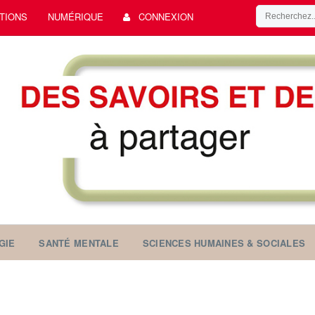
TIONS
NUMÉRIQUE
CONNEXION
GIE
SANTÉ MENTALE
SCIENCES HUMAINES & SOCIALES