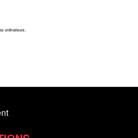
es ordinateurs.
nt