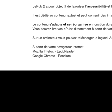
L’ePub 2 a pour objectif de favoriser
l’accessibilité e
Il est dédié au contenu textuel et peut contenir des im
Le contenu
s'adapte et se réorganise
en fonction du 
Vous pouvez lire vos ePub2 directement à partir de vot
Sur un ordinateur vous pouvez télécharger le logiciel
A
A partir de votre navigateur internet :
Mozilla Firefox -
EpubReader
Google Chrome -
Readium