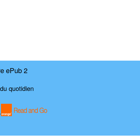
re ePub 2
 du quotidien