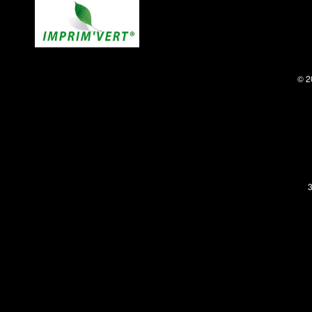
© 2
3