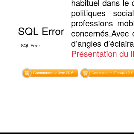
habituel dans le 
politiques soci
professions mobi
SQL Error
concernés.Avec c
d’angles d’éclaira
SQL Error
Présentation du li
Commander le livre 20 €
Commander l'Ebook 12 €