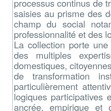
processus continus de t
saisies au prisme des d
champ du social notam
professionnalité́ et des 
La collection porte une a
des multiples experti
domestiques, citoyennes
de transformation inst
particulièrement attenti
logiques participatives
ancrée, empirique et 