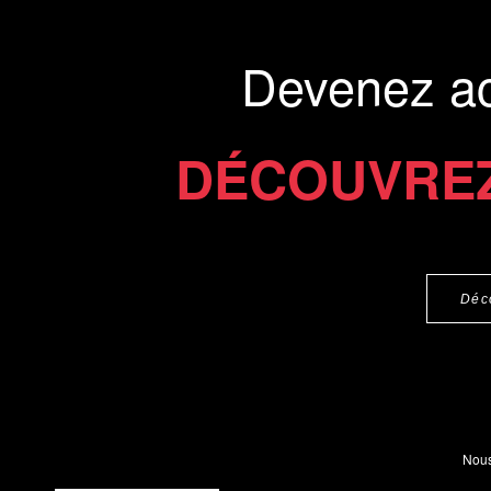
Devenez a
DÉCOUVREZ
Déc
Nous