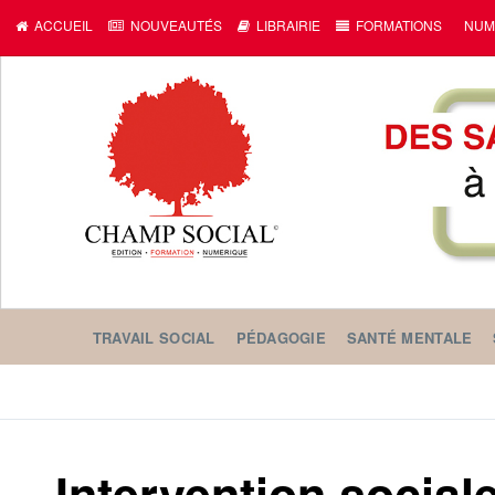
ACCUEIL
NOUVEAUTÉS
LIBRAIRIE
FORMATIONS
NUM
TRAVAIL SOCIAL
PÉDAGOGIE
SANTÉ MENTALE
Intervention socia