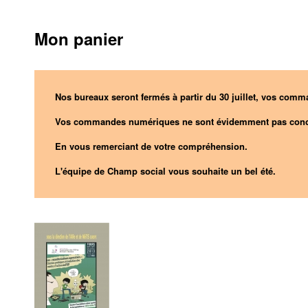
Mon panier
Nos bureaux seront fermés à partir du 30 juillet, vos comma
Vos commandes numériques ne sont évidemment pas conc
En vous remerciant de votre compréhension.
L'équipe de Champ social vous souhaite un bel été.