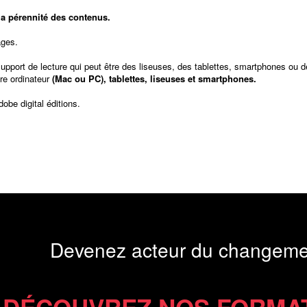
t la pérennité des contenus.
ages.
support de lecture qui peut être des liseuses, des tablettes, smartphones ou d
re ordinateur
(Mac ou PC), tablettes, liseuses et smartphones.
dobe digital éditions
.
Devenez acteur du changeme