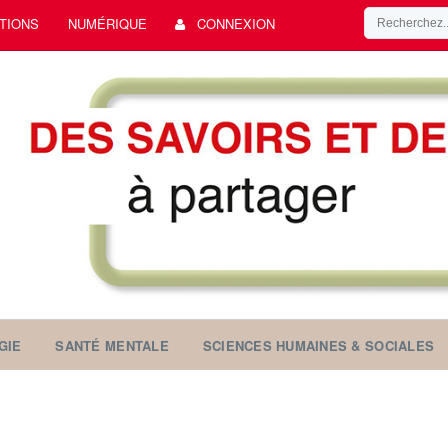
TIONS
NUMÉRIQUE
CONNEXION
GIE
SANTÉ MENTALE
SCIENCES HUMAINES & SOCIALES