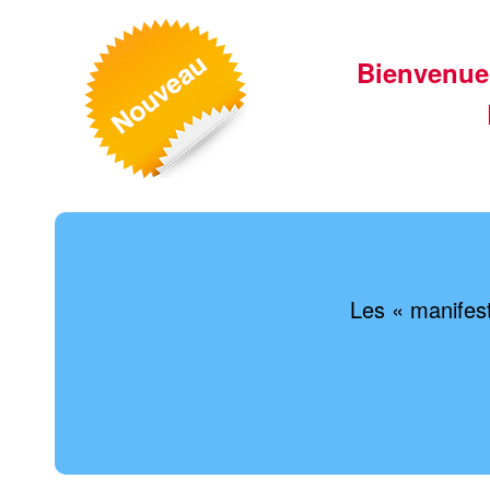
Bienvenue
Les « manifest