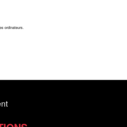
es ordinateurs.
nt