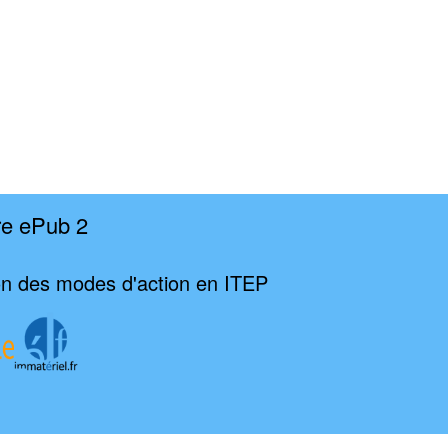
re ePub 2
ion des modes d'action en ITEP