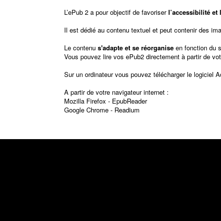
L’ePub 2 a pour objectif de favoriser
l’accessibilité e
Il est dédié au contenu textuel et peut contenir des im
Le contenu
s'adapte et se réorganise
en fonction du 
Vous pouvez lire vos ePub2 directement à partir de vot
Sur un ordinateur vous pouvez télécharger le logiciel
A
A partir de votre navigateur internet :
Mozilla Firefox -
EpubReader
Google Chrome -
Readium