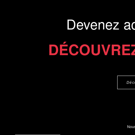
d’association...
Présentation du li
Devenez a
Commander le livre 25 €
Commander l'Ebook 15 €
DÉCOUVREZ
Déc
Nous