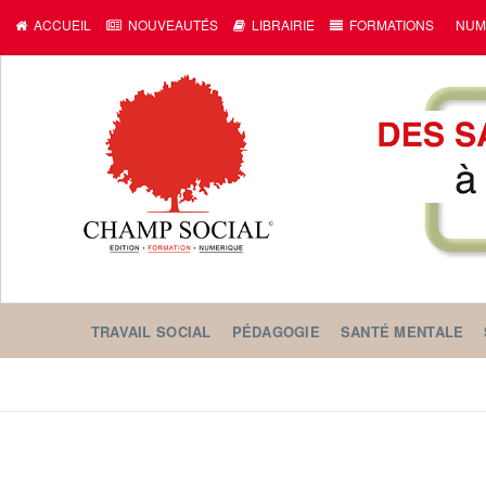
ACCUEIL
NOUVEAUTÉS
LIBRAIRIE
FORMATIONS
NUM
TRAVAIL SOCIAL
PÉDAGOGIE
SANTÉ MENTALE