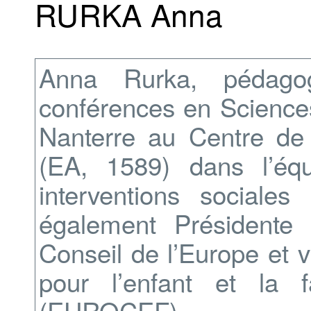
RURKA Anna
Anna Rurka, pédagog
conférences en Sciences 
Nanterre au Centre de
(EA, 1589) dans l’équ
interventions sociale
également Président
Conseil de l’Europe et 
pour l’enfant et la 
(EUROCEF).