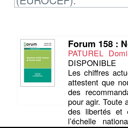
Forum 158 : No
PATUREL Domi
DISPONIBLE
Les chiffres act
attestent que n
des recommanda
pour agir. Toute 
des libertés et 
l’échelle nation