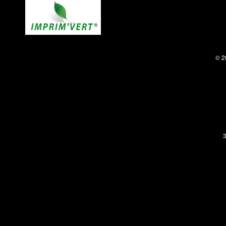
© 2
3