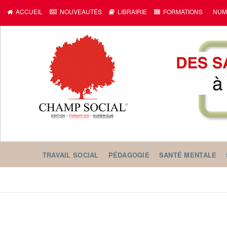
ACCUEIL
NOUVEAUTÉS
LIBRAIRIE
FORMATIONS
NUM
TRAVAIL SOCIAL
PÉDAGOGIE
SANTÉ MENTALE