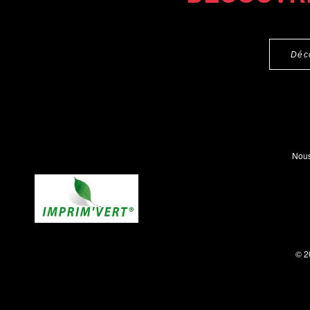
Déc
Nous
© 2