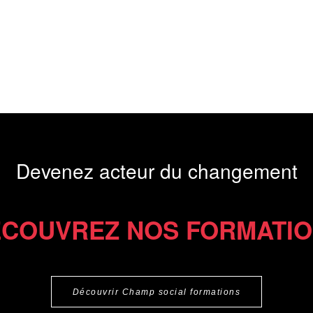
Devenez acteur du changement
COUVREZ NOS FORMATI
Découvrir Champ social formations