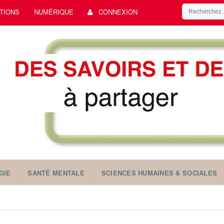
TIONS
NUMÉRIQUE
CONNEXION
GIE
SANTÉ MENTALE
SCIENCES HUMAINES & SOCIALES