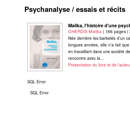
Psychanalyse / essais et récits
Malika, l'histoire d'une psy
GHERDIS Malika
|
186 pages
|
Née derrière les barbelés d’un c
longues années, elle n’a fait que
en travaillant dans une société 
rencontre avec la...
Présentation du livre et de l'auteu
SQL Error
SQL Error