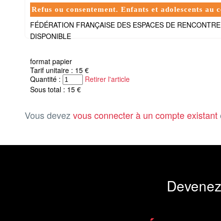
Refus ou consentement. Enfants et adolescents au c
FÉDÉRATION FRANÇAISE DES ESPACES DE RENCONTRE
DISPONIBLE
format papier
Tarif unitaire : 15 €
Quantité :
Retirer l'article
Sous total : 15 €
Vous devez
vous connecter à un compte existant
Devenez