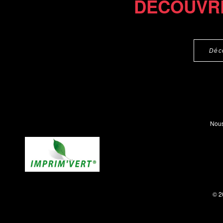
DÉCOUVR
Déc
Nous
© 2