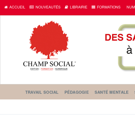
ACCUEIL
NOUVEAUTÉS
LIBRAIRIE
FORMATIONS
NUM
TRAVAIL SOCIAL
PÉDAGOGIE
SANTÉ MENTALE