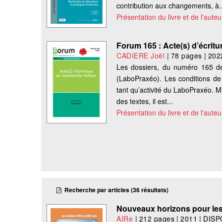
contribution aux changements, à..
Présentation du livre et de l'auteu
Forum 165 : Acte(s) d’écrit
CADIERE Joël
|
78 pages
|
202
Les dossiers, du numéro 165 d
(LaboPraxéo). Les conditions de 
tant qu’activité du LaboPraxéo. Ma
des textes, il est...
Présentation du livre et de l'auteu
Recherche par articles (36 résultats)
Nouveaux horizons pour les I
AIRe
|
212 pages
|
2011
|
DISP