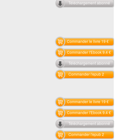
Téléchargement abonné
Commander le livre 19 €
Commander l'Ebook 9.4 €
Téléchargement abonné
Commander l'epub 2
Commander le livre 19 €
Commander l'Ebook 9.4 €
Téléchargement abonné
Commander l'epub 2