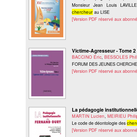
Monsieur Jean Louis LAVILLE
chercheur
au LISE
[Version PDF réservé aux abonné
Victime-Agresseur - Tome 2
BACCINO Éric
,
BESSOLES Phil
FORUM DES JEUNES CHERCH
[Version PDF réservé aux abonné
La pédagogie institutionnel
MARTIN Lucien
,
MEIRIEU Phil
Le code de déontologie des
cher
[Version PDF réservé aux abonné