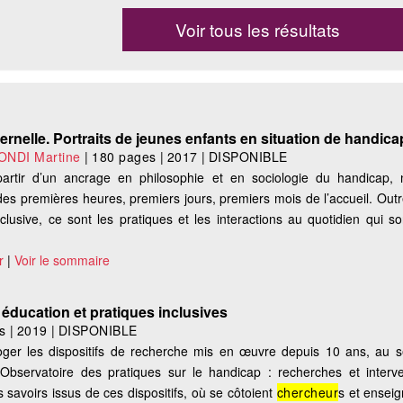
Voir tous les résultats
rnelle. Portraits de jeunes enfants en situation de handica
NDI Martine
|
180 pages
|
2017
|
DISPONIBLE
 partir d’un ancrage en philosophie et en sociologie du handicap,
es premières heures, premiers jours, premiers mois de l’accueil. Outr
inclusive, ce sont les pratiques et les interactions au quotidien qui son
r
|
Voir le sommaire
éducation et pratiques inclusives
s
|
2019
|
DISPONIBLE
roger les dispositifs de recherche mis en œuvre depuis 10 ans, au s
l’Observatoire des pratiques sur le handicap : recherches et interve
 savoirs issus de ces dispositifs, où se côtoient
chercheur
s et enseig