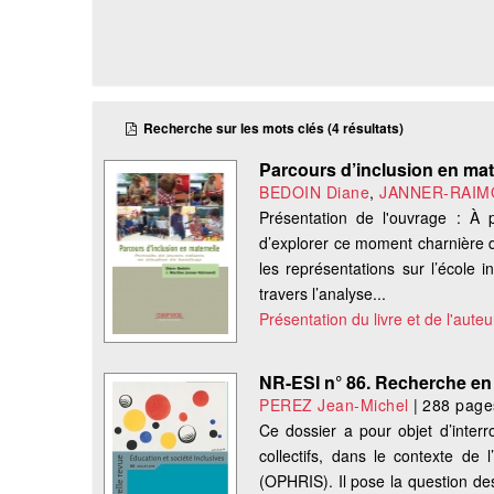
Recherche sur les mots clés (4 résultats)
Parcours d’inclusion en mate
BEDOIN Diane
,
JANNER-RAIMO
Présentation de l'ouvrage : À
d’explorer ce moment charnière d
les représentations sur l’école 
travers l’analyse...
Présentation du livre et de l'auteu
NR-ESI n° 86. Recherche en 
PEREZ Jean-Michel
|
288 page
Ce dossier a pour objet d’inter
collectifs, dans le contexte de 
(OPHRIS). Il pose la question des