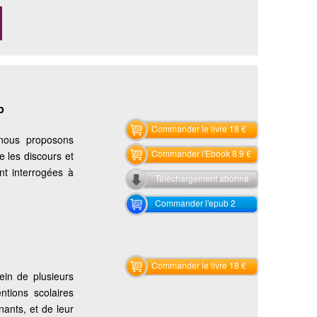
p
Commander le livre 18 €
 nous proposons
Commander l'Ebook 8.9 €
e les discours et
t interrogées à
Téléchargement abonné
Commander l'epub 2
Commander le livre 18 €
ein de plusieurs
ntions scolaires
nants, et de leur