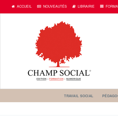
c
ACCUEIL
NOUVEAUTÉS
LIBRAIRIE
FORMA
TRAVAIL SOCIAL
PÉDAGO