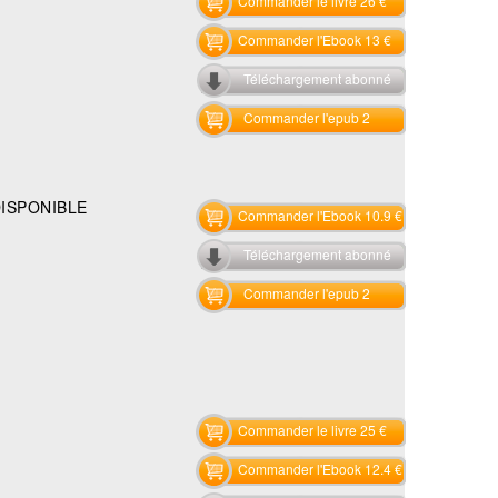
Commander le livre 26 €
Commander l'Ebook 13 €
Téléchargement abonné
Commander l'epub 2
DISPONIBLE
Commander l'Ebook 10.9 €
Téléchargement abonné
Commander l'epub 2
Commander le livre 25 €
Commander l'Ebook 12.4 €