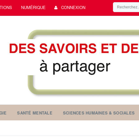
TIONS
NUMÉRIQUE
CONNEXION
GIE
SANTÉ MENTALE
SCIENCES HUMAINES & SOCIALES