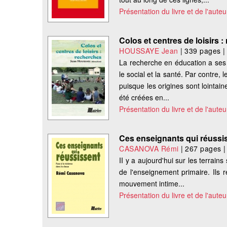
Présentation du livre et de l'auteu
Colos et centres de loisirs 
HOUSSAYE Jean
|
339 pages
|
La recherche en éducation a ses 
le social et la santé. Par contre,
puisque les origines sont lointa
été créées en...
Présentation du livre et de l'auteu
Ces enseignants qui réussi
CASANOVA Rémi
|
267 pages
II y a aujourd'hui sur les terrain
de l'enseignement primaire. Ils 
mouvement intime...
Présentation du livre et de l'auteu