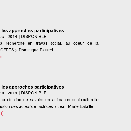
: les approches participatives
es
|
2014
|
DISPONIBLE
 la recherche en travail social, au coeur de la
 CERTS > Dominique Paturel
s]
: les approches participatives
es
|
2014
|
DISPONIBLE
production de savoirs en animation socioculturelle
usion des acteurs et actrices > Jean-Marie Bataille
s]