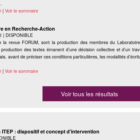
.
r
|
Voir le sommaire
ure en Recherche-Action
2
|
DISPONIBLE
e la revue FORUM, sont la production des membres du Laboratoire
production des textes émanent d’une décision collective et d’un trava
is, avant de préciser ces conditions particulières, les modalités d’écrit
r
|
Voir le sommaire
Voir tous les résultats
TEP : dispositif et concept d'intervention
ONIBLE