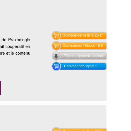
Commander le livre 25 €
 de Praxéologie
Commander l'Ebook 15 €
il coopératif en
ure et le contenu
Téléchargement abonné
Commander l'epub 2