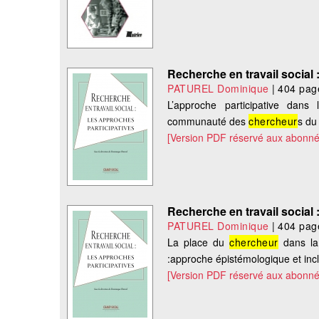
Recherche en travail social 
PATUREL Dominique
|
404 pag
L’approche participative dans
communauté des
chercheur
s du
[Version PDF réservé aux abonné
Recherche en travail social 
PATUREL Dominique
|
404 pag
La place du
chercheur
dans la 
:approche épistémologique et incl
[Version PDF réservé aux abonné