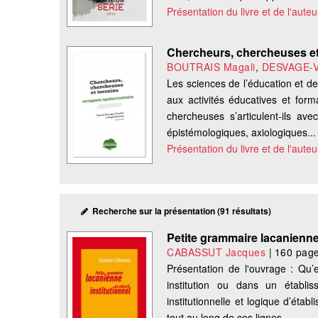
Présentation du livre et de l'auteu
Chercheurs, chercheuses et 
BOUTRAIS Magali
,
DESVAGE-V
Les sciences de l’éducation et d
aux activités éducatives et for
chercheuses s’articulent-ils ave
épistémologiques, axiologiques...
Présentation du livre et de l'auteu
Recherche sur la présentation (91 résultats)
Petite grammaire lacanienne 
CABASSUT Jacques
|
160 pag
Présentation de l'ouvrage : Qu’e
institution ou dans un établi
institutionnelle et logique d’étab
tout au long de ces lignes,...