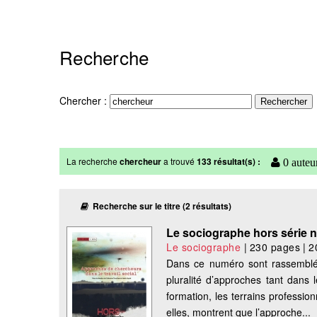
Recherche
Chercher :
La recherche
chercheur
a trouvé
133 résultat(s) :
0 auteur
Recherche sur le titre (2 résultats)
Le sociographe hors série 
Le sociographe
|
230 pages
|
2
Dans ce numéro sont rassemblé
pluralité d’approches tant dans 
formation, les terrains professio
elles, montrent que l’approche...