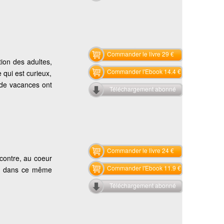
Commander le livre 29 €
ion des adultes,
Commander l'Ebook 14.4 €
 qui est curieux,
 de vacances ont
Téléchargement abonné
Commander le livre 24 €
ncontre, au coeur
Commander l'Ebook 11.9 €
en, dans ce même
Téléchargement abonné