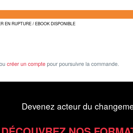
ER EN RUPTURE / EBOOK DISPONIBLE
ou
créer un compte
pour poursuivre la commande.
Devenez acteur du changeme
DÉCOUVREZ NOS FORMA