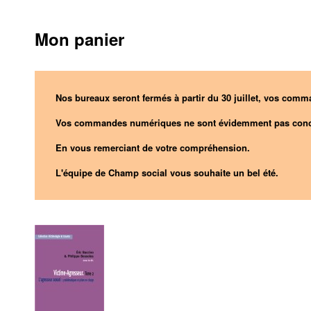
Mon panier
Nos bureaux seront fermés à partir du 30 juillet, vos comma
Vos commandes numériques ne sont évidemment pas conc
En vous remerciant de votre compréhension.
L'équipe de Champ social vous souhaite un bel été.